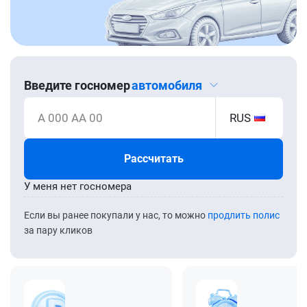
Введите госномер
автомобиля
А 000 АА 00
RUS
Рассчитать
У меня нет госномера
Если вы ранее покупали у нас, то можно
продлить полис
за пару кликов