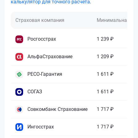
калькулятор для точного расчета
.
Страховая компания
Минимальная це
Росгосстрах
1 239 ₽
АльфаСтрахование
1 209 ₽
РЕСО-Гарантия
1 611 ₽
СОГАЗ
1 611 ₽
Совкомбанк Страхование
1 717 ₽
Ингосстрах
1 717 ₽