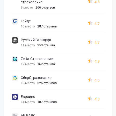
4.8
страхование
9 место
266 отзывов
Гайде
4.7
10 место
287 отзывов
Русский Стандарт
4.7
11 место
253 отзыва
Zetta-Страхование
4.9
12 место
162 отзыва
СберСтрахование
4.5
13 место
326 отзывов
Евроинс
4.8
14 место
187 отзывов
АК БАРС