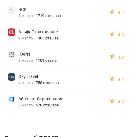
ВСК
4.9
1 место
1719 отзывов
АльфаСтрахование
4.8
2 место
1303 отзыва
ПАРИ
4.9
3 место
1101 отзыв
Oxy Travel
4.8
4 место
758 отзывов
Абсолют Страхование
4.9
5 место
578 отзывов