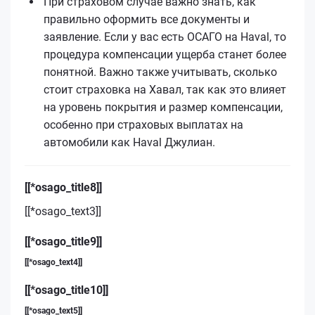
При страховом случае важно знать, как
правильно оформить все документы и
заявление. Если у вас есть ОСАГО на Haval, то
процедура компенсации ущерба станет более
понятной. Важно также учитывать, сколько
стоит страховка на Хавал, так как это влияет
на уровень покрытия и размер компенсации,
особенно при страховых выплатах на
автомобили как Haval Джулиан.
[[*osago_title8]]
[[*osago_text3]]
[[*osago_title9]]
[[*osago_text4]]
[[*osago_title10]]
[[*osago_text5]]