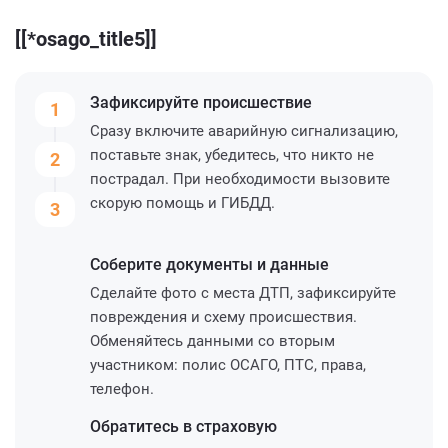
[[*osago_title5]]
Зафиксируйте
происшествие
1
Сразу включите аварийную сигнализацию,
поставьте знак, убедитесь, что никто не
2
пострадал. При необходимости вызовите
скорую помощь и ГИБДД.
3
Соберите
документы и данные
Сделайте фото с места ДТП, зафиксируйте
повреждения и схему происшествия.
Обменяйтесь данными со вторым
участником: полис ОСАГО, ПТС, права,
телефон.
Обратитесь
в страховую