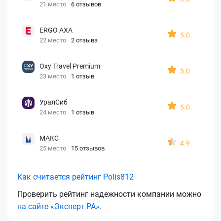
21 место
6 отзывов
ERGO AXA
5.0
22 место
2 отзыва
Oxy Travel Premium
5.0
23 место
1 отзыв
УралСиб
5.0
24 место
1 отзыв
МАКС
4.9
25 место
15 отзывов
Как считается рейтинг Polis812
Проверить рейтинг надежности компании можно
на сайте «Эксперт РА»
.