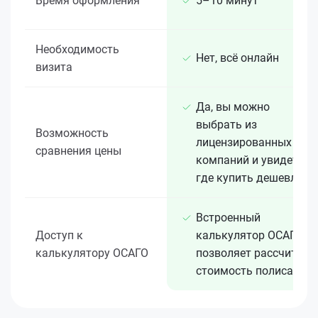
Время оформления
5–10 минут
Необходимость
Нет, всё онлайн
визита
Да, вы можно
выбрать из
Возможность
лицензированных 15+
сравнения цены
компаний и увидеть,
где купить дешевле
Встроенный
Доступ к
калькулятор ОСАГО
калькулятору ОСАГО
позволяет рассчитать
стоимость полиса