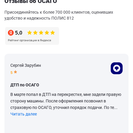
Отзывы об ОСАГО
Присоединяйтесь к более 700 000 клиентов, оценивших
удобство и надежность ПОЛИС 812
Сергей Зарубин
5
ДТП по ОСАГО
В марте попал в ДТП на перекрестке, мне задели правую
сторону машины. После оформления позвонил в
страховую по ОСАГО, уточнил порядок подачи. По те...
Читать далее