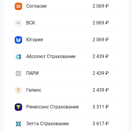
Согласие
2 069 ₽
ВСК
2 069 ₽
Югория
2 069 ₽
Абсолют Страхование
2 439 ₽
ПАРИ
2 439 ₽
Гелиос
2 439 ₽
Ренессанс Страхование
3 311 ₽
Зетта Страхование
3 617 ₽