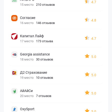
4.7
15 место
210 отзывов
Согласие
4.8
16 место
146 отзывов
Капитал Лайф
4.7
17 место
173 отзыва
Georgia assistance
5.0
18 место
30 отзывов
Д2 Страхование
5.0
19 место
10 отзывов
АйАйСи
5.0
20 место
7 отзывов
OxySport
5.0