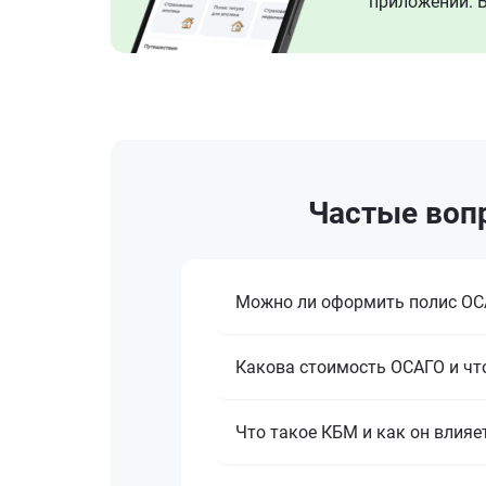
приложении. В
Частые вопр
Можно ли оформить полис ОСА
Какова стоимость ОСАГО и что
Что такое КБМ и как он влияе