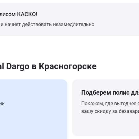
олисом КАСКО!
 и начнет действовать незамедлительно
l Dargo в Красногорске
Подберем полис дл
ии
Покажем, где выгоднее 
вашу скидку за безавар