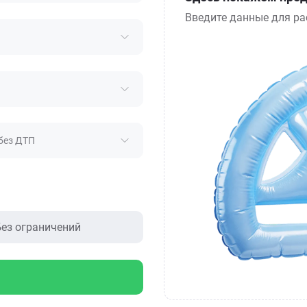
Введите данные для ра
без ДТП
ез ограничений