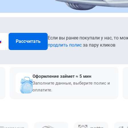
Если вы ранее покупали у нас, то мо
Рассчитать
продлить полис
за пару кликов
Оформление займет ≈ 5 мин
Заполните данные, выберите полис и
оплатите.