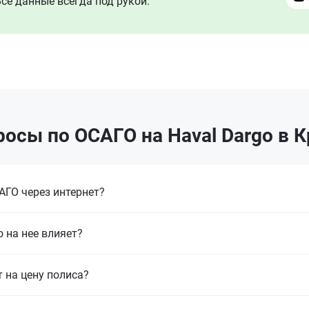
се данные всегда под рукой.
осы по ОСАГО на Haval Dargo в 
ГО через интернет?
 на нее влияет?
т на цену полиса?