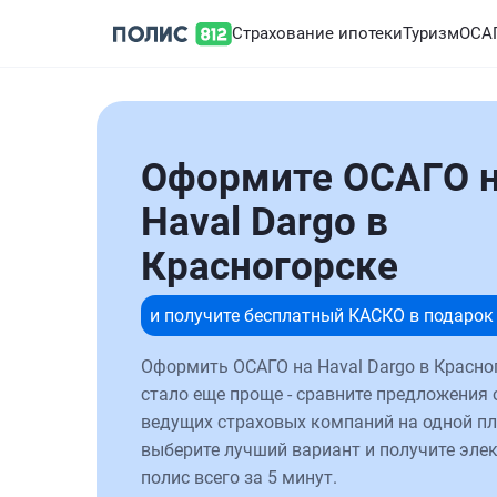
Страхование ипотеки
Туризм
ОСА
Оформите ОСАГО 
Haval Dargo в
Красногорске
и получите бесплатный КАСКО в подарок
Оформить ОСАГО на Haval Dargo в Красно
стало еще проще - сравните предложения 
ведущих страховых компаний на одной п
выберите лучший вариант и получите эле
полис всего за 5 минут.