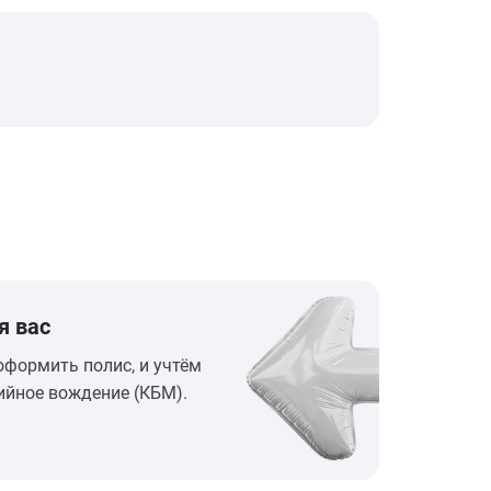
я вас
оформить полис, и учтём
ийное вождение (КБМ).