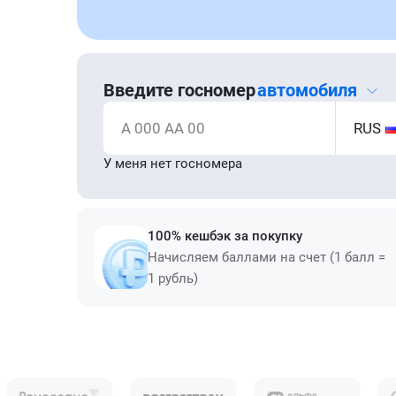
Введите госномер
автомобиля
А 000 АА 00
RUS
У меня нет госномера
100% кешбэк за покупку
Начисляем баллами на счет (1 балл =
1 рубль)