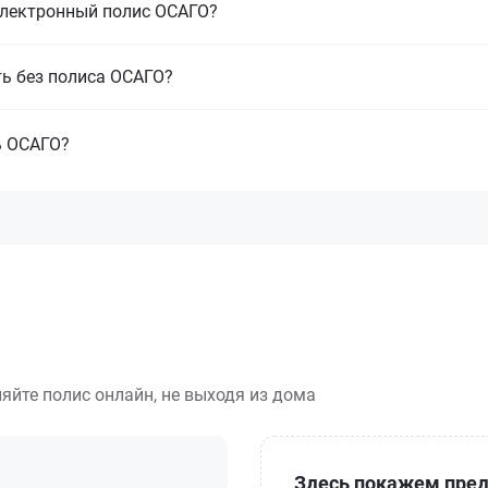
электронный полис ОСАГО?
ть без полиса ОСАГО?
ь ОСАГО?
яйте полис онлайн, не выходя из дома
Здесь покажем пред