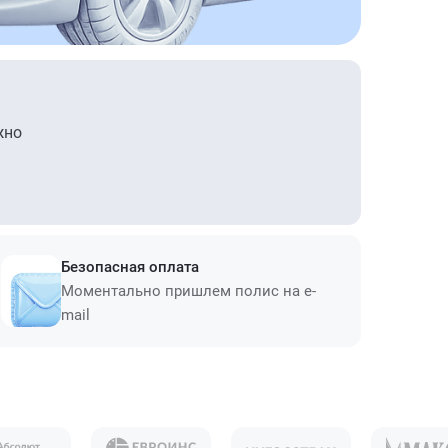
жно
Безопасная оплата
Моментально пришлем полис на e-
mail