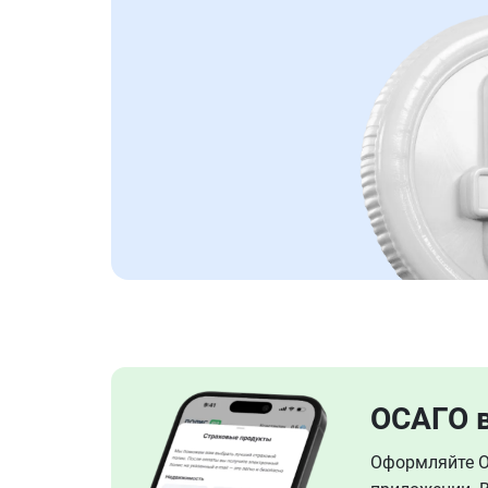
ОСАГО 
Оформляйте ОС