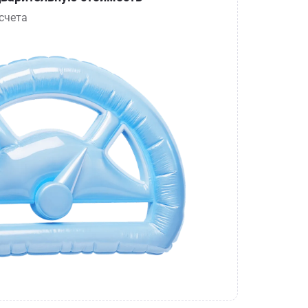
счета