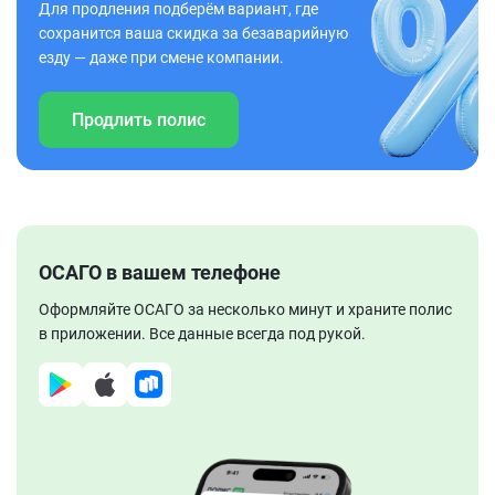
Для продления подберём вариант, где
сохранится ваша скидка за безаварийную
езду — даже при смене компании.
Продлить полис
ОСАГО в вашем телефоне
Оформляйте ОСАГО за несколько минут и храните полис
в приложении. Все данные всегда под рукой.