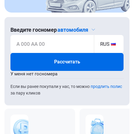
Введите госномер
автомобиля
А 000 АА 00
RUS
Рассчитать
У меня нет госномера
Если вы ранее покупали у нас, то можно
продлить полис
за пару кликов