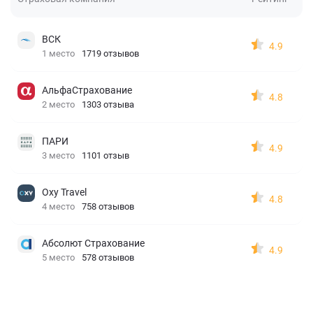
ВСК
4.9
1 место
1719 отзывов
АльфаСтрахование
4.8
2 место
1303 отзыва
ПАРИ
4.9
3 место
1101 отзыв
Oxy Travel
4.8
4 место
758 отзывов
Абсолют Страхование
4.9
5 место
578 отзывов