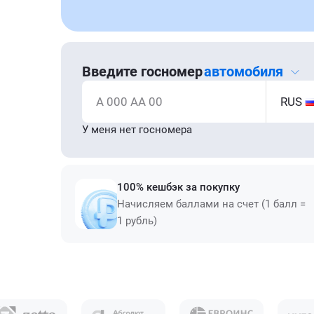
Введите госномер
автомобиля
А 000 АА 00
RUS
У меня нет госномера
100% кешбэк за покупку
Начисляем баллами на счет (1 балл =
1 рубль)