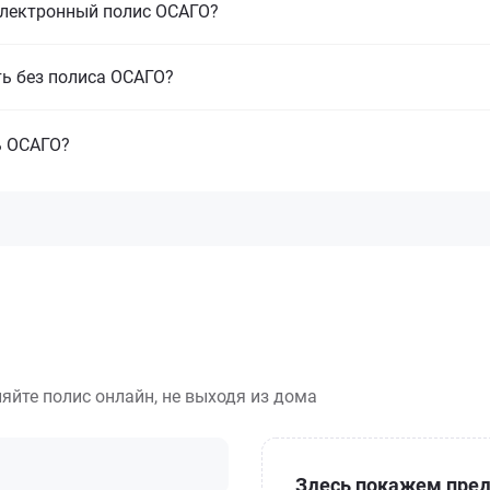
электронный полис ОСАГО?
ть без полиса ОСАГО?
ь ОСАГО?
яйте полис онлайн, не выходя из дома
Здесь покажем пред