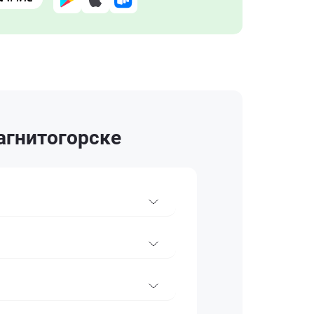
агнитогорске