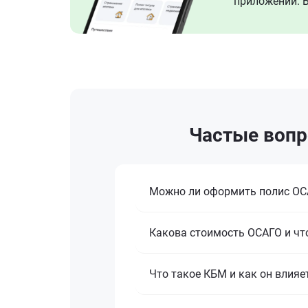
приложении. В
Частые вопр
Можно ли оформить полис ОСА
Какова стоимость ОСАГО и что
Что такое КБМ и как он влияе