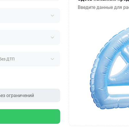
Введите данные для ра
без ДТП
ез ограничений