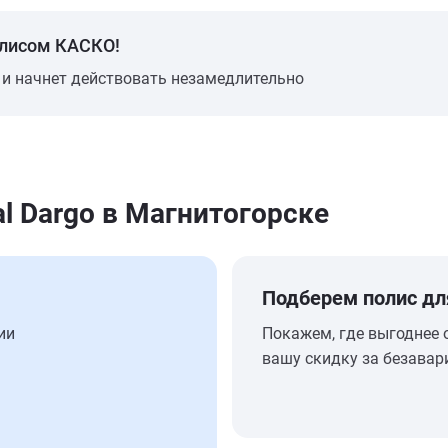
олисом КАСКО!
 и начнет действовать незамедлительно
l Dargo в Магнитогорске
Подберем полис дл
ии
Покажем, где выгоднее 
вашу скидку за безавар