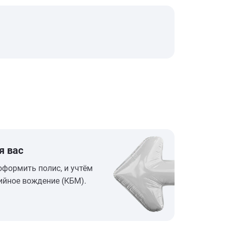
я вас
оформить полис, и учтём
ийное вождение (КБМ).