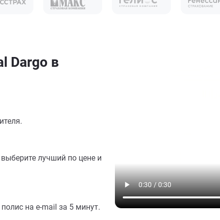
l Dargo в
ителя.
выберите лучший по цене и
олис на e-mail за 5 минут.