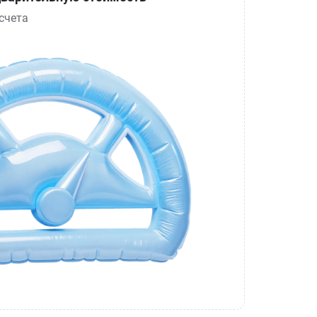
счета