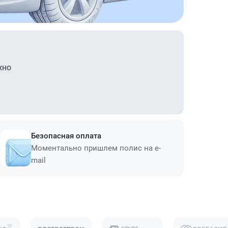
жно
Безопасная оплата
Моментально пришлем полис на e-
mail