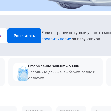
Если вы ранее покупали у нас, то мо
Рассчитать
продлить полис
за пару кликов
Оформление займет ≈ 5 мин
Заполните данные, выберите полис и
оплатите.