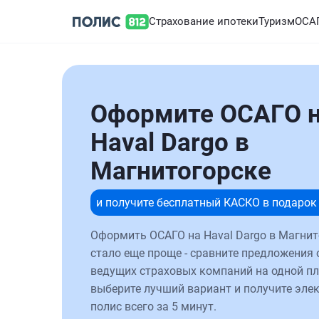
Страхование ипотеки
Туризм
ОСА
Оформите ОСАГО 
Haval Dargo в
Магнитогорске
и получите бесплатный КАСКО в подарок
Оформить ОСАГО на Haval Dargo в Магнит
стало еще проще - сравните предложения 
ведущих страховых компаний на одной п
выберите лучший вариант и получите эле
полис всего за 5 минут.