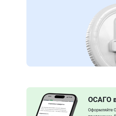
ОСАГО 
Оформляйте ОС