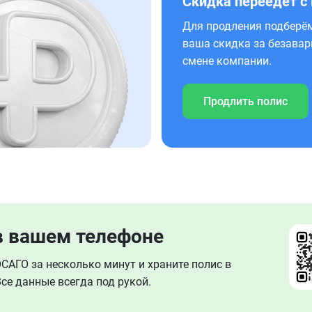
Скидка переедет с
Для продления подберём
ваша скидка за безавар
смене компании.
Продлить полис
в вашем телефоне
АГО за несколько минут и храните полис в
се данные всегда под рукой.