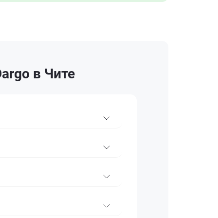
argo в Чите