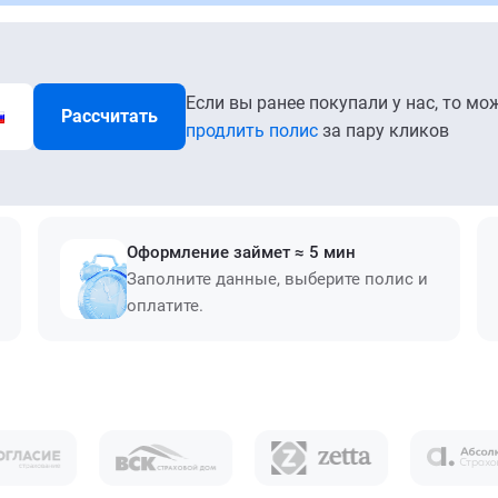
Если вы ранее покупали у нас, то мо
Рассчитать
продлить полис
за пару кликов
Оформление займет ≈ 5 мин
Заполните данные, выберите полис и
оплатите.