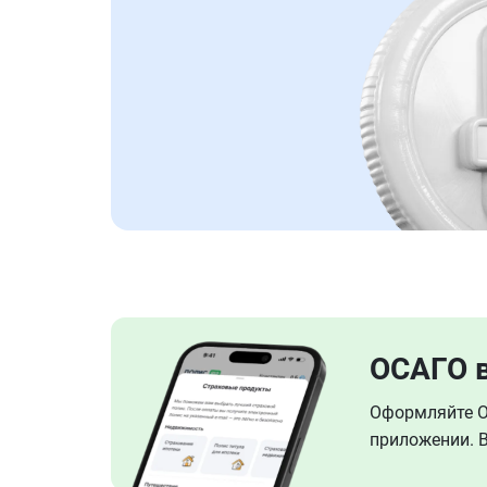
ОСАГО 
Оформляйте ОС
приложении. В