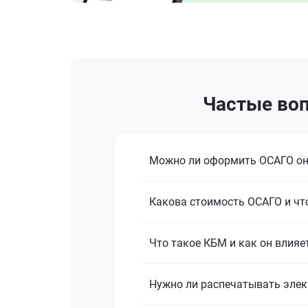
Частые воп
Можно ли оформить ОСАГО о
Какова стоимость ОСАГО и что
Что такое КБМ и как он влияе
Нужно ли распечатывать эле