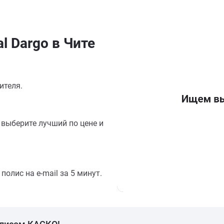
l Dargo в Чите
ителя.
выберите лучший по цене и
олис на e-mail за 5 минут.