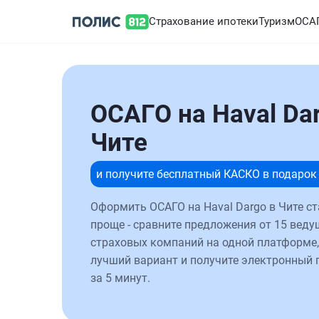
Страхование ипотеки
Туризм
ОСА
ОСАГО на Haval Da
Чите
и получите бесплатный КАСКО в подарок
Оформить ОСАГО на Haval Dargo в Чите с
проще - сравните предложения от 15 веду
страховых компаний на одной платформе,
лучший вариант и получите электронный 
за 5 минут.