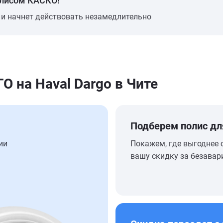
олисом КАСКО!
 и начнет действовать незамедлительно
 на Haval Dargo в Чите
Подберем полис дл
ии
Покажем, где выгоднее 
вашу скидку за безавар