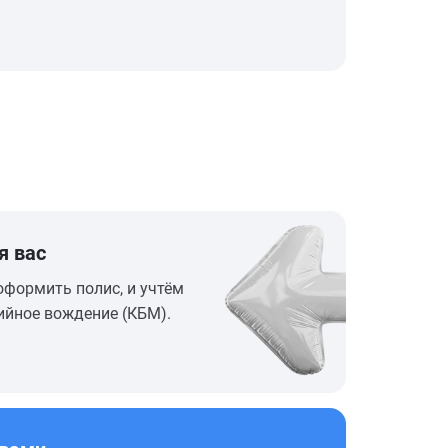
я вас
оформить полис, и учтём
ийное вождение (КБМ).