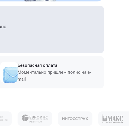
жно
Безопасная оплата
Моментально пришлем полис на e-
mail