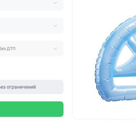
без ДТП
ез ограничений