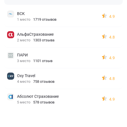
ВСК
4.9
1 место
1719 отзывов
АльфаСтрахование
4.8
2 место
1303 отзыва
ПАРИ
4.9
3 место
1101 отзыв
Oxy Travel
4.8
4 место
758 отзывов
Абсолют Страхование
4.9
5 место
578 отзывов