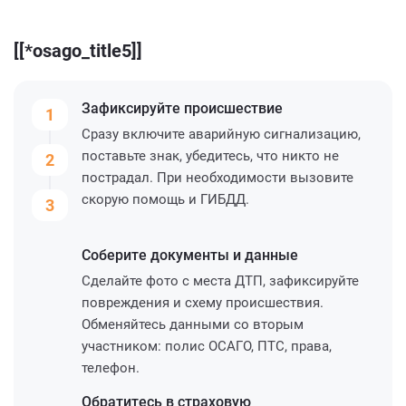
[[*osago_title5]]
Зафиксируйте
происшествие
1
Сразу включите аварийную сигнализацию,
поставьте знак, убедитесь, что никто не
2
пострадал. При необходимости вызовите
скорую помощь и ГИБДД.
3
Соберите
документы и данные
Сделайте фото с места ДТП, зафиксируйте
повреждения и схему происшествия.
Обменяйтесь данными со вторым
участником: полис ОСАГО, ПТС, права,
телефон.
Обратитесь
в страховую