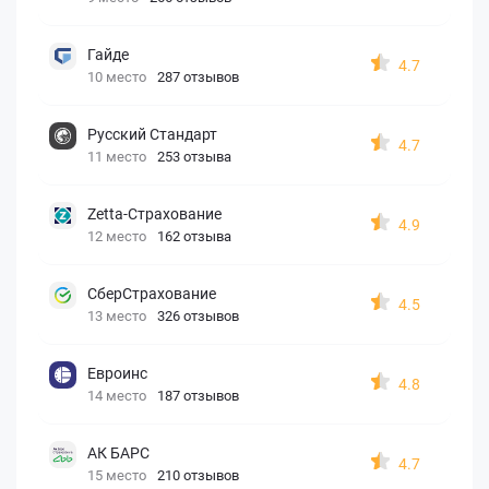
Гайде
4.7
10 место
287 отзывов
Русский Стандарт
4.7
11 место
253 отзыва
Zetta-Страхование
4.9
12 место
162 отзыва
СберСтрахование
4.5
13 место
326 отзывов
Евроинс
4.8
14 место
187 отзывов
АК БАРС
4.7
15 место
210 отзывов