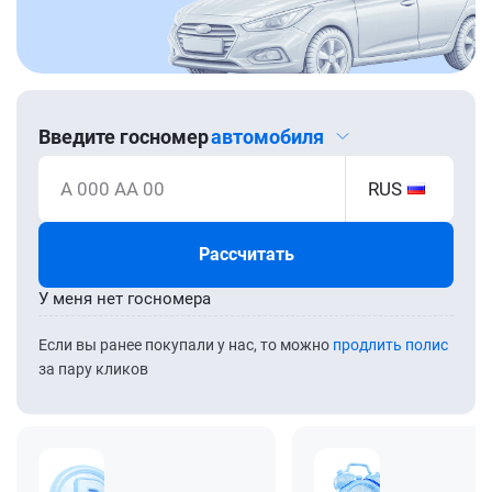
Введите госномер
автомобиля
А 000 АА 00
RUS
Рассчитать
У меня нет госномера
Если вы ранее покупали у нас, то можно
продлить полис
за пару кликов