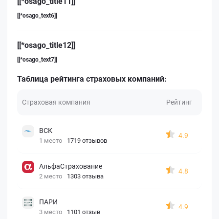
[[*osago_title11]]
[[*osago_text6]]
[[*osago_title12]]
[[*osago_text7]]
Таблица рейтинга страховых компаний:
Страховая компания
Рейтинг
ВСК
4.9
1 место
1719 отзывов
АльфаСтрахование
4.8
2 место
1303 отзыва
ПАРИ
4.9
3 место
1101 отзыв