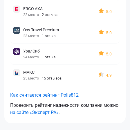
ERGO AXA
5.0
22 место
2 отзыва
Oxy Travel Premium
5.0
23 место
1 отзыв
УралСиб
5.0
24 место
1 отзыв
МАКС
4.9
25 место
15 отзывов
Как считается рейтинг Polis812
Проверить рейтинг надежности компании можно
на сайте «Эксперт РА»
.