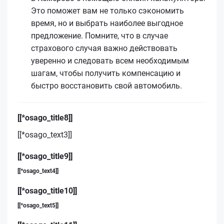
Это поможет вам не только сэкономить
время, но и выбрать наиболее выгодное
предложение. Помните, что в случае
страхового случая важно действовать
уверенно и следовать всем необходимым
шагам, чтобы получить компенсацию и
быстро восстановить свой автомобиль.
[[*osago_title8]]
[[*osago_text3]]
[[*osago_title9]]
[[*osago_text4]]
[[*osago_title10]]
[[*osago_text5]]