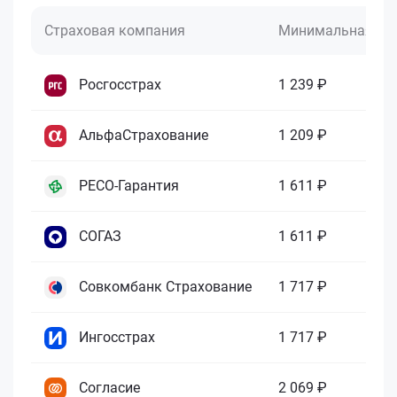
Страховая компания
Минимальная це
Росгосстрах
1 239 ₽
АльфаСтрахование
1 209 ₽
РЕСО-Гарантия
1 611 ₽
СОГАЗ
1 611 ₽
Совкомбанк Страхование
1 717 ₽
Ингосстрах
1 717 ₽
Согласие
2 069 ₽