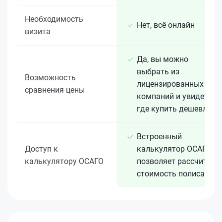
Необходимость
Нет, всё онлайн
визита
Да, вы можно
выбрать из
Возможность
лицензированных 15+
сравнения цены
компаний и увидеть,
где купить дешевле
Встроенный
Доступ к
калькулятор ОСАГО
калькулятору ОСАГО
позволяет рассчитать
стоимость полиса