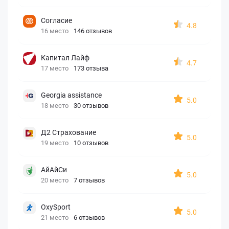
Согласие
4.8
16 место
146 отзывов
Капитал Лайф
4.7
17 место
173 отзыва
Georgia assistance
5.0
18 место
30 отзывов
Д2 Страхование
5.0
19 место
10 отзывов
АйАйСи
5.0
20 место
7 отзывов
OxySport
5.0
21 место
6 отзывов