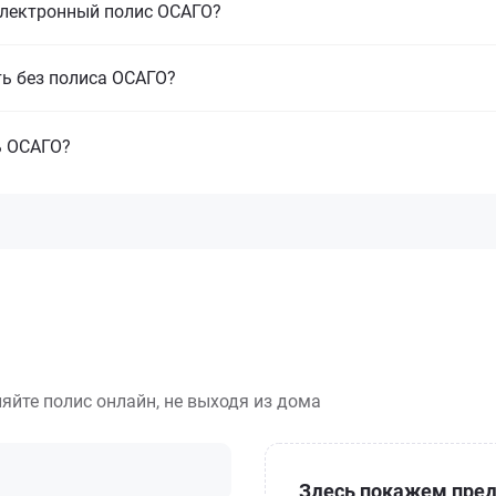
электронный полис ОСАГО?
ть без полиса ОСАГО?
ь ОСАГО?
яйте полис онлайн, не выходя из дома
Здесь покажем пред