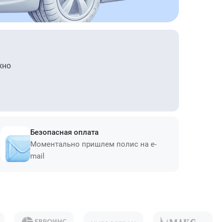
жно
Безопасная оплата
Моментально пришлем полис на e-
mail