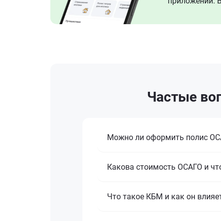
приложении. В
Частые воп
Можно ли оформить полис ОСА
Какова стоимость ОСАГО и что
Что такое КБМ и как он влияе