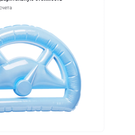
счета