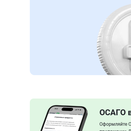
ОСАГО 
Оформляйте ОС