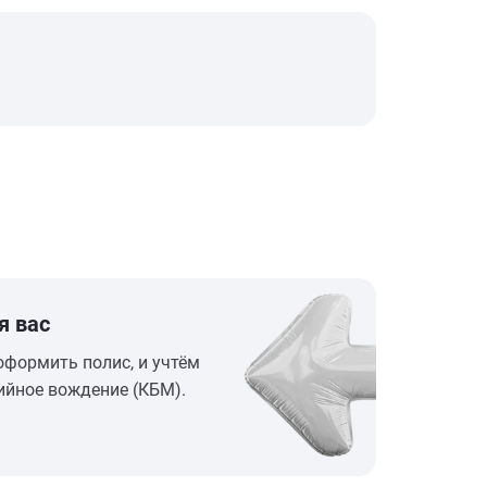
я вас
оформить полис, и учтём
ийное вождение (КБМ).