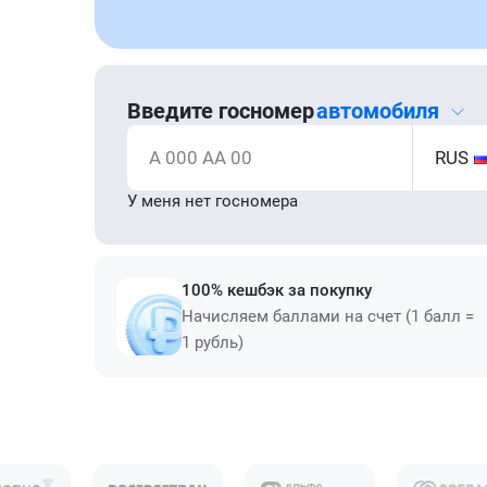
Введите госномер
автомобиля
А 000 АА 00
RUS
У меня нет госномера
100% кешбэк за покупку
Начисляем баллами на счет (1 балл =
1 рубль)