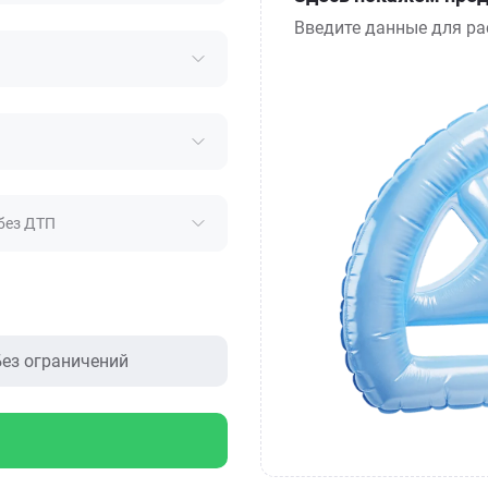
Введите данные для ра
без ДТП
ез ограничений