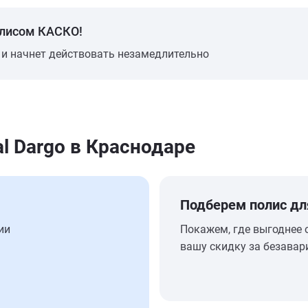
олисом КАСКО!
 и начнет действовать незамедлительно
l Dargo в Краснодаре
Подберем полис дл
ии
Покажем, где выгоднее 
вашу скидку за безавар