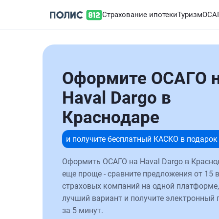
Страхование ипотеки
Туризм
ОСА
Оформите ОСАГО 
Haval Dargo в
Краснодаре
и получите бесплатный КАСКО в подарок
Оформить ОСАГО на Haval Dargo в Красно
еще проще - сравните предложения от 15 
страховых компаний на одной платформе,
лучший вариант и получите электронный 
за 5 минут.