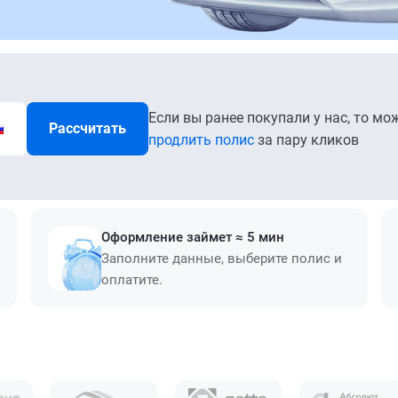
Если вы ранее покупали у нас, то мо
Рассчитать
продлить полис
за пару кликов
Оформление займет ≈ 5 мин
Заполните данные, выберите полис и
оплатите.