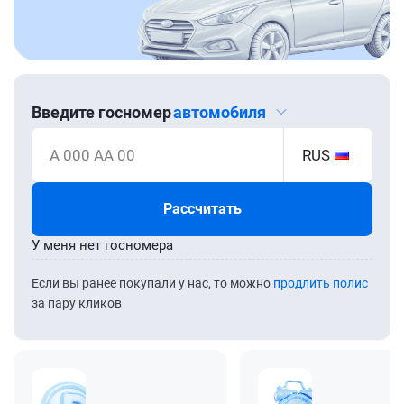
Введите госномер
автомобиля
А 000 АА 00
RUS
Рассчитать
У меня нет госномера
Если вы ранее покупали у нас, то можно
продлить полис
за пару кликов