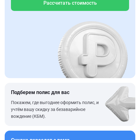
Рассчитать стоимость
Подберем полис для вас
Покажем, где выгоднее оформить полис, и
учтём вашу скидку за безаварийное
вождение (КБМ).