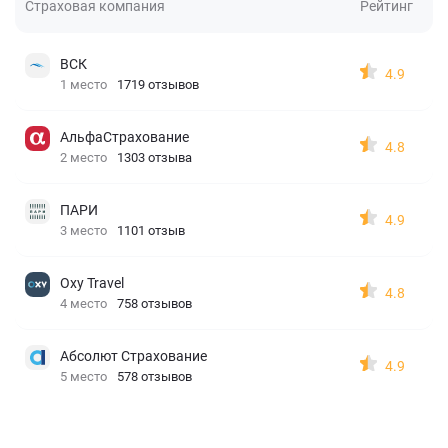
Страховая компания
Рейтинг
ВСК
4.9
1 место
1719 отзывов
АльфаСтрахование
4.8
2 место
1303 отзыва
ПАРИ
4.9
3 место
1101 отзыв
Oxy Travel
4.8
4 место
758 отзывов
Абсолют Страхование
4.9
5 место
578 отзывов