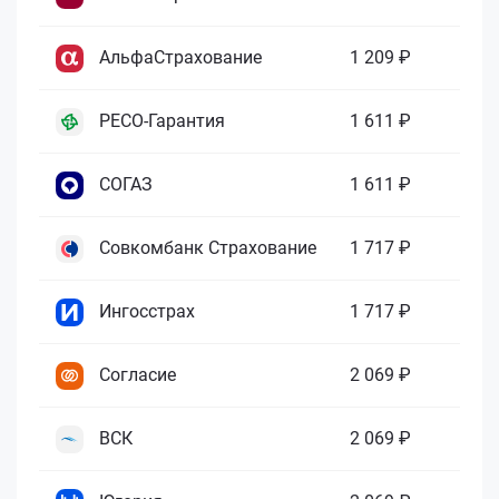
АльфаСтрахование
1 209 ₽
РЕСО-Гарантия
1 611 ₽
СОГАЗ
1 611 ₽
Совкомбанк Страхование
1 717 ₽
Ингосстрах
1 717 ₽
Согласие
2 069 ₽
ВСК
2 069 ₽