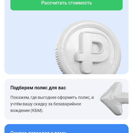
Рассчитать стоимость
Подберем полис для вас
Покажем, где выгоднее оформить полис, и
учтём вашу скидку за безаварийное
вождение (КБМ).