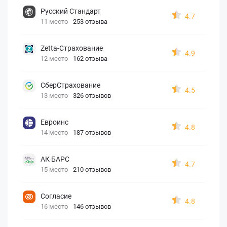
Русский Стандарт
4.7
11 место
253 отзыва
Zetta-Страхование
4.9
12 место
162 отзыва
СберСтрахование
4.5
13 место
326 отзывов
Евроинс
4.8
14 место
187 отзывов
АК БАРС
4.7
15 место
210 отзывов
Согласие
4.8
16 место
146 отзывов