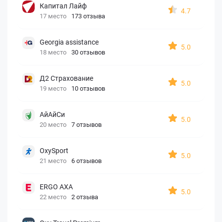
Капитал Лайф
4.7
17 место
173 отзыва
Georgia assistance
5.0
18 место
30 отзывов
Д2 Страхование
5.0
19 место
10 отзывов
АйАйСи
5.0
20 место
7 отзывов
OxySport
5.0
21 место
6 отзывов
ERGO AXA
5.0
22 место
2 отзыва