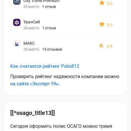
Oxy Travel Premium
5.0
23 место
1 отзыв
УралСиб
5.0
24 место
1 отзыв
МАКС
4.9
25 место
15 отзывов
Как считается рейтинг Polis812
Проверить рейтинг надежности компании можно
на сайте «Эксперт РА»
.
[[*osago_title13]]
Сегодня оформить полис ОСАГО можно тремя