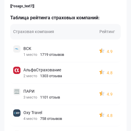
[[*osago_text7]]
Таблица рейтинга страховых компаний:
Страховая компания
Рейтинг
ВСК
4.9
1 место
1719 отзывов
АльфаСтрахование
4.8
2 место
1303 отзыва
ПАРИ
4.9
3 место
1101 отзыв
Oxy Travel
4.8
4 место
758 отзывов