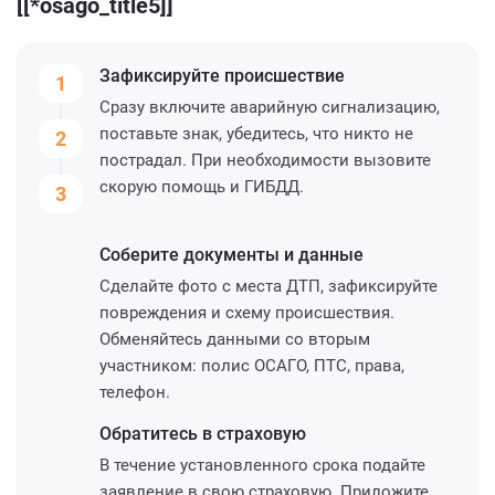
[[*osago_title5]]
Зафиксируйте
происшествие
1
Сразу включите аварийную сигнализацию,
поставьте знак, убедитесь, что никто не
2
пострадал. При необходимости вызовите
скорую помощь и ГИБДД.
3
Соберите
документы и данные
Сделайте фото с места ДТП, зафиксируйте
повреждения и схему происшествия.
Обменяйтесь данными со вторым
участником: полис ОСАГО, ПТС, права,
телефон.
Обратитесь
в страховую
В течение установленного срока подайте
заявление в свою страховую. Приложите