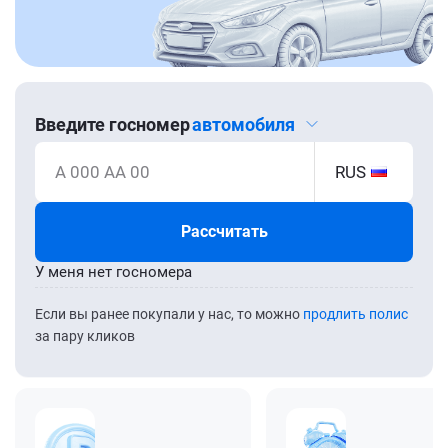
Введите госномер
автомобиля
А 000 АА 00
RUS
Рассчитать
У меня нет госномера
Если вы ранее покупали у нас, то можно
продлить полис
за пару кликов