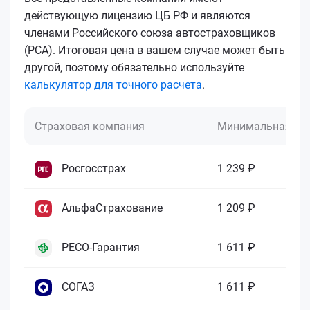
действующую лицензию ЦБ РФ и являются
членами Российского союза автостраховщиков
(РСА). Итоговая цена в вашем случае может быть
другой, поэтому обязательно используйте
калькулятор для точного расчета
.
Страховая компания
Минимальная це
Росгосстрах
1 239 ₽
АльфаСтрахование
1 209 ₽
РЕСО-Гарантия
1 611 ₽
СОГАЗ
1 611 ₽