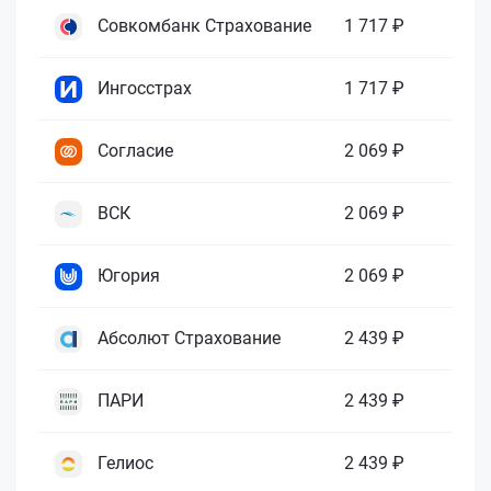
Совкомбанк Страхование
1 717 ₽
Ингосстрах
1 717 ₽
Согласие
2 069 ₽
ВСК
2 069 ₽
Югория
2 069 ₽
Абсолют Страхование
2 439 ₽
ПАРИ
2 439 ₽
Гелиос
2 439 ₽