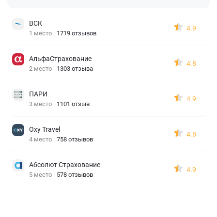
ВСК
4.9
1 место
1719 отзывов
АльфаСтрахование
4.8
2 место
1303 отзыва
ПАРИ
4.9
3 место
1101 отзыв
Oxy Travel
4.8
4 место
758 отзывов
Абсолют Страхование
4.9
5 место
578 отзывов