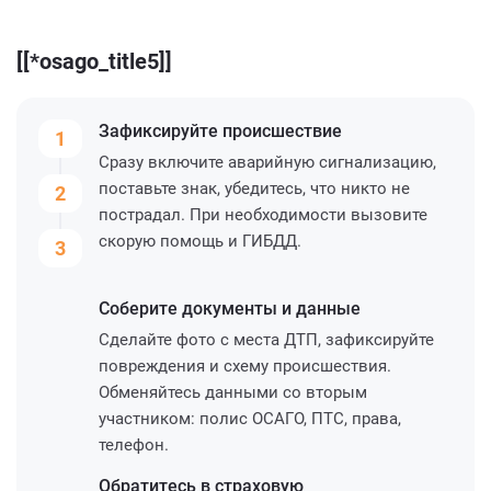
[[*osago_title5]]
Зафиксируйте
происшествие
1
Сразу включите аварийную сигнализацию,
поставьте знак, убедитесь, что никто не
2
пострадал. При необходимости вызовите
скорую помощь и ГИБДД.
3
Соберите
документы и данные
Сделайте фото с места ДТП, зафиксируйте
повреждения и схему происшествия.
Обменяйтесь данными со вторым
участником: полис ОСАГО, ПТС, права,
телефон.
Обратитесь
в страховую