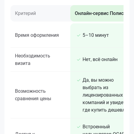
Критерий
Онлайн-сервис Полис 812
Время оформления
5–10 минут
Необходимость
Нет, всё онлайн
визита
Да, вы можно
выбрать из
Возможность
лицензированных 15+
сравнения цены
компаний и увидеть,
где купить дешевле
Встроенный