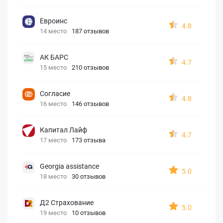
Евроинс
4.8
14 место
187 отзывов
АК БАРС
4.7
15 место
210 отзывов
Согласие
4.8
16 место
146 отзывов
Капитал Лайф
4.7
17 место
173 отзыва
Georgia assistance
5.0
18 место
30 отзывов
Д2 Страхование
5.0
19 место
10 отзывов