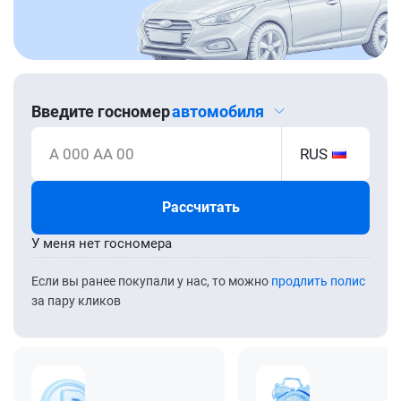
Введите госномер
автомобиля
А 000 АА 00
RUS
Рассчитать
У меня нет госномера
Если вы ранее покупали у нас, то можно
продлить полис
за пару кликов