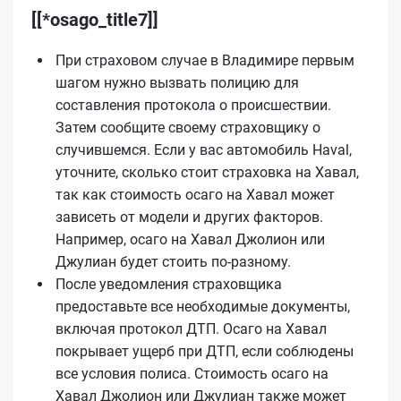
[[*osago_title7]]
При страховом случае в Владимире первым
шагом нужно вызвать полицию для
составления протокола о происшествии.
Затем сообщите своему страховщику о
случившемся. Если у вас автомобиль Haval,
уточните, сколько стоит страховка на Хавал,
так как стоимость осаго на Хавал может
зависеть от модели и других факторов.
Например, осаго на Хавал Джолион или
Джулиан будет стоить по-разному.
После уведомления страховщика
предоставьте все необходимые документы,
включая протокол ДТП. Осаго на Хавал
покрывает ущерб при ДТП, если соблюдены
все условия полиса. Стоимость осаго на
Хавал Джолион или Джулиан также может