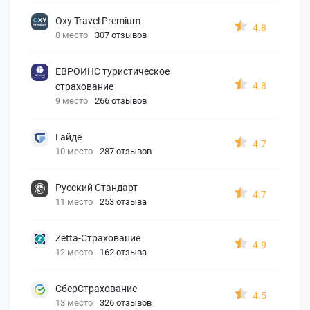
Oxy Travel Premium
4.8
8 место
307 отзывов
ЕВРОИНС туристическое
4.8
страхование
9 место
266 отзывов
Гайде
4.7
10 место
287 отзывов
Русский Стандарт
4.7
11 место
253 отзыва
Zetta-Страхование
4.9
12 место
162 отзыва
СберСтрахование
4.5
13 место
326 отзывов