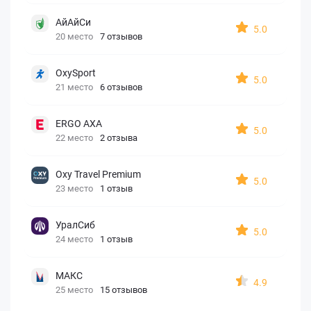
АйАйСи
5.0
20 место
7 отзывов
OxySport
5.0
21 место
6 отзывов
ERGO AXA
5.0
22 место
2 отзыва
Oxy Travel Premium
5.0
23 место
1 отзыв
УралСиб
5.0
24 место
1 отзыв
МАКС
4.9
25 место
15 отзывов