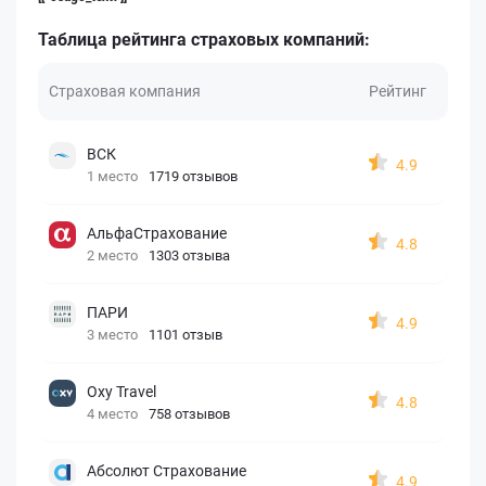
Таблица рейтинга страховых компаний:
Страховая компания
Рейтинг
ВСК
4.9
1 место
1719 отзывов
АльфаСтрахование
4.8
2 место
1303 отзыва
ПАРИ
4.9
3 место
1101 отзыв
Oxy Travel
4.8
4 место
758 отзывов
Абсолют Страхование
4.9