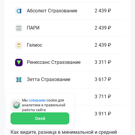
Абсолют Страхование
2 439 ₽
ПАРИ
2 439 ₽
Гелиос
2 439 ₽
Ренессанс Страхование
3 311 ₽
Зетта Страхование
3 617 ₽
ГАЙДЕ
3 711 ₽
Мы
собираем
cookie для
аналитики и правильной
работы
сайта
МАКС
3 911 ₽
Окей
Как видите, разница в минимальной и средней