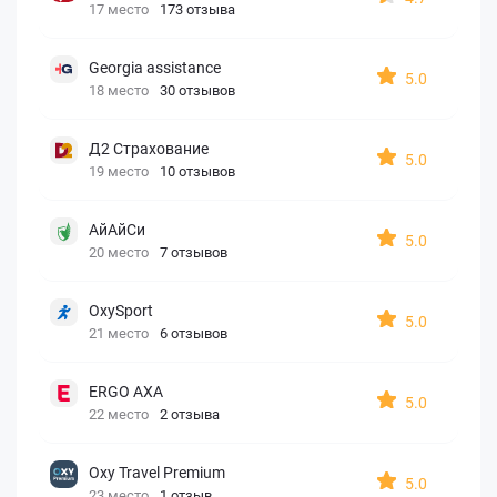
17 место
173 отзыва
Georgia assistance
5.0
18 место
30 отзывов
Д2 Страхование
5.0
19 место
10 отзывов
АйАйСи
5.0
20 место
7 отзывов
OxySport
5.0
21 место
6 отзывов
ERGO AXA
5.0
22 место
2 отзыва
Oxy Travel Premium
5.0
23 место
1 отзыв