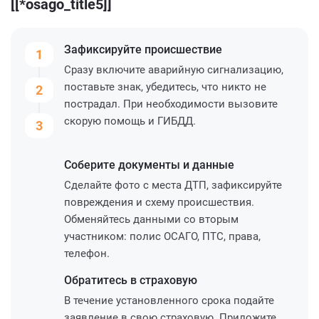
[[*osago_title5]]
Зафиксируйте
происшествие
1
Сразу включите аварийную сигнализацию,
поставьте знак, убедитесь, что никто не
2
пострадал. При необходимости вызовите
скорую помощь и ГИБДД.
3
Соберите
документы и данные
Сделайте фото с места ДТП, зафиксируйте
повреждения и схему происшествия.
Обменяйтесь данными со вторым
участником: полис ОСАГО, ПТС, права,
телефон.
Обратитесь
в страховую
В течение установленного срока подайте
заявление в свою страховую. Приложите