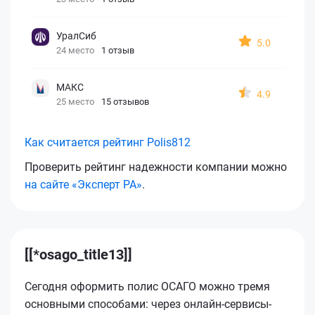
УралСиб
5.0
24 место
1 отзыв
МАКС
4.9
25 место
15 отзывов
Как считается рейтинг Polis812
Проверить рейтинг надежности компании можно
на сайте «Эксперт РА»
.
[[*osago_title13]]
Сегодня оформить полис ОСАГО можно тремя
основными способами: через онлайн-сервисы-