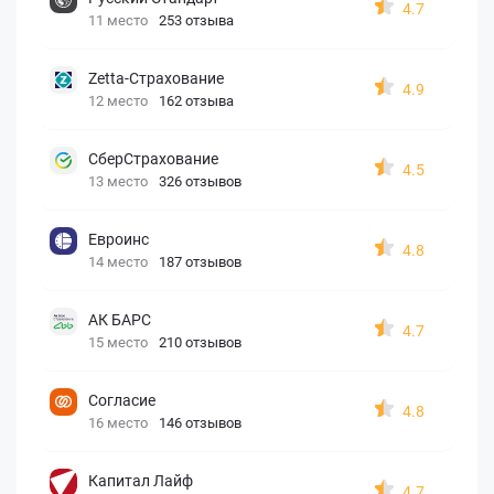
4.7
11 место
253 отзыва
Zetta-Страхование
4.9
12 место
162 отзыва
СберСтрахование
4.5
13 место
326 отзывов
Евроинс
4.8
14 место
187 отзывов
АК БАРС
4.7
15 место
210 отзывов
Согласие
4.8
16 место
146 отзывов
Капитал Лайф
4.7