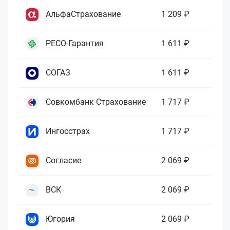
АльфаСтрахование
1 209 ₽
РЕСО-Гарантия
1 611 ₽
СОГАЗ
1 611 ₽
Совкомбанк Страхование
1 717 ₽
Ингосстрах
1 717 ₽
Согласие
2 069 ₽
ВСК
2 069 ₽
Югория
2 069 ₽