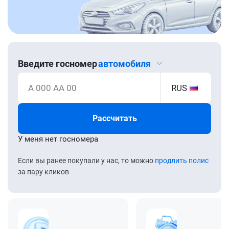
Введите госномер
автомобиля
А 000 АА 00
RUS
Рассчитать
У меня нет госномера
Если вы ранее покупали у нас, то можно
продлить полис
за пару кликов