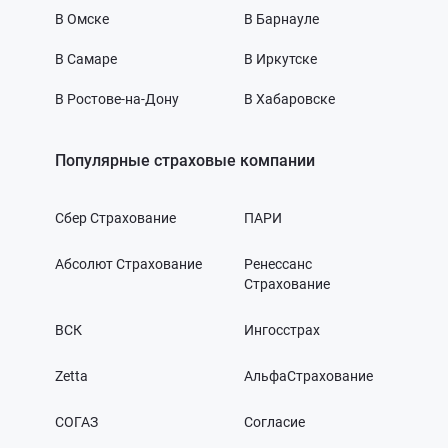
В Омске
В Барнауле
В Самаре
В Иркутске
В Ростове-на-Дону
В Хабаровске
Популярные страховые компании
Сбер Страхование
ПАРИ
Абсолют Страхование
Ренессанс
Страхование
ВСК
Ингосстрах
Zetta
АльфаСтрахование
СОГАЗ
Согласие