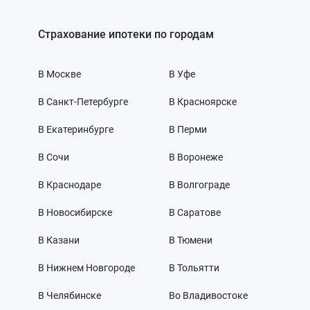
Страхование ипотеки по городам
В Москве
В Уфе
В Санкт-Петербурге
В Красноярске
В Екатеринбурге
В Перми
В Сочи
В Воронеже
В Краснодаре
В Волгограде
В Новосибирске
В Саратове
В Казани
В Тюмени
В Нижнем Новгороде
В Тольятти
В Челябинске
Во Владивостоке