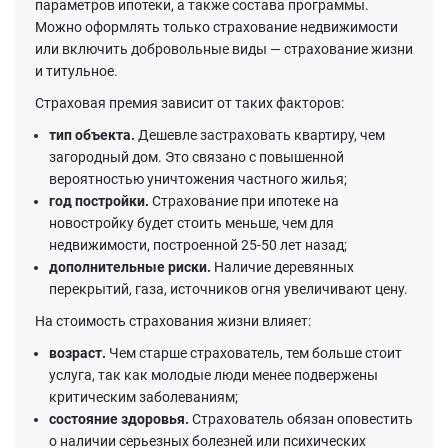
параметров ипотеки, а также состава программы.
Можно оформлять только страхование недвижимости
или включить добровольные виды — страхование жизни
и титульное.
Страховая премия зависит от таких факторов:
тип объекта.
Дешевле застраховать квартиру, чем
загородный дом. Это связано с повышенной
вероятностью уничтожения частного жилья;
год постройки.
Страхование при ипотеке на
новостройку будет стоить меньше, чем для
недвижимости, построенной 25-50 лет назад;
дополнительные риски.
Наличие деревянных
перекрытий, газа, источников огня увеличивают цену.
На стоимость страхования жизни влияет:
возраст.
Чем старше страхователь, тем больше стоит
услуга, так как молодые люди менее подвержены
критическим заболеваниям;
состояние здоровья.
Страхователь обязан оповестить
о наличии серьезных болезней или психических