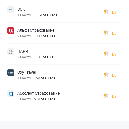
ВСК
4.9
1 место
1719 отзывов
АльфаСтрахование
4.8
2 место
1303 отзыва
ПАРИ
4.9
3 место
1101 отзыв
Oxy Travel
4.8
4 место
758 отзывов
Абсолют Страхование
4.9
5 место
578 отзывов