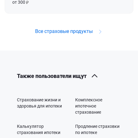
от 300
Все страховые продукты
Также пользователи ищут
Страхование жизни и
Комплексное
здоровья для ипотеки
ипотечное
страхование
Калькулятор
Продление страховки
страхования ипотеки
по ипотеке