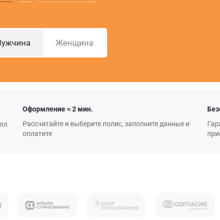
ужчина
Женщина
Оформление ≈ 2 мин.
Без
Рассчитайте и выберите полис, заполните данные и
Гар
алл
оплатите
при