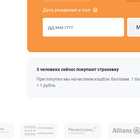
Дата рождения и пол
М
3 человека сейчас покупают страховку
При покупке мы начисляем кешбэк баллами. 1 б
= 1 рубль