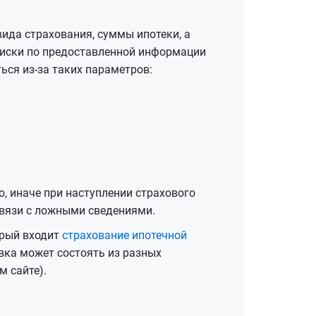
вида страхования, суммы ипотеки, а
 риски по предоставленной информации
ься из-за таких параметров:
 иначе при наступлении страхового
связи с ложными сведениями.
орый входит
страхование ипотечной
ка может состоять из разных
м сайте).