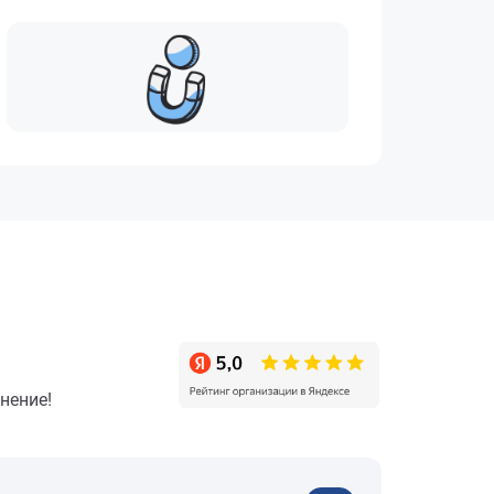
нение!