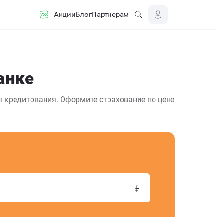
Акции
Блог
Партнерам
анке
я кредитования. Оформите страхование по цене