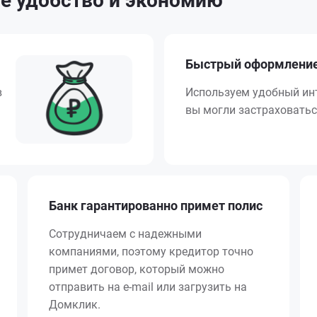
е удобство и экономию
Быстрый оформлени
в
Используем удобный ин
вы могли застраховатьс
Банк гарантированно примет полис
Сотрудничаем с надежными
компаниями, поэтому кредитор точно
примет договор, который можно
отправить на e-mail или загрузить на
Домклик.