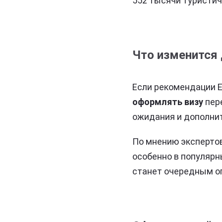
552 тысячи туристиче
Что изменится 
Если рекомендации Е
оформлять визу
пере
ожидания и дополни
По мнению экспертов
особенно в популярн
станет очередным о