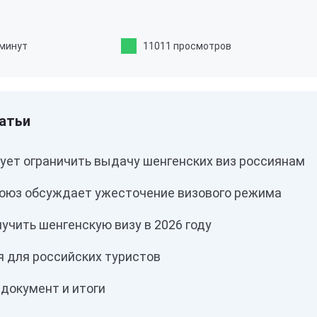
 минут
11011 просмотров
рует ограничить выдачу шенгенских виз россиянам
оюз обсуждает ужесточение визового режима
учить шенгенскую визу в 2026 году
я для российских туристов
документ и итоги