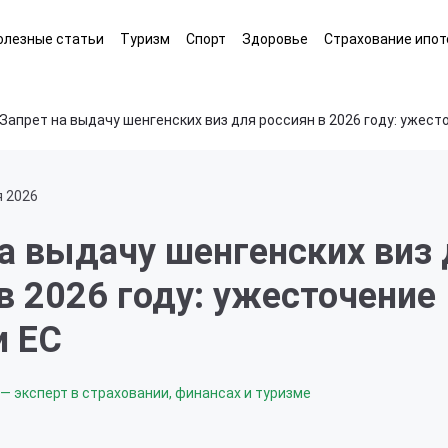
олезные статьи
Туризм
Спорт
Здоровье
Страхование ипот
Запрет на выдачу шенгенских виз для россиян в 2026 году: ужест
я 2026
а выдачу шенгенских виз
в 2026 году: ужесточение
и ЕС
— эксперт в страховании, финансах и туризме