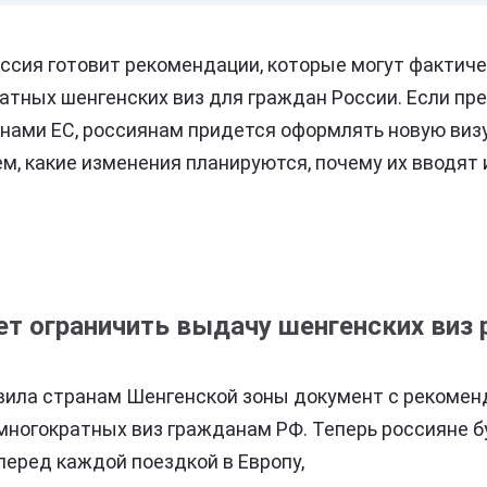
ссия готовит рекомендации, которые могут фактиче
ратных шенгенских виз для граждан России. Если п
ами ЕС, россиянам придется оформлять новую виз
м, какие изменения планируются, почему их вводят 
ет ограничить выдачу шенгенских виз
вила странам Шенгенской зоны документ с рекомен
многократных виз гражданам РФ. Теперь россияне 
перед каждой поездкой в Европу,