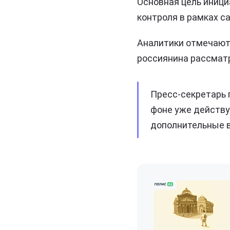
Основная цель иниц
контроля в рамках с
Аналитики отмечают,
россиянина рассмат
Пресс-секретарь 
фоне уже действу
дополнительные в