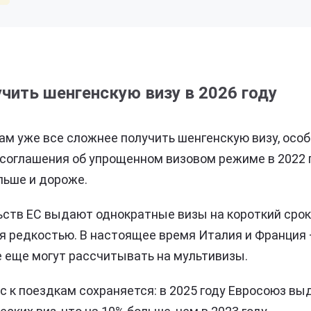
чить шенгенскую визу в 2026 году
ам уже все сложнее получить шенгенскую визу, осо
соглашения об упрощенном визовом режиме в 2022 
льше и дороже.
ств ЕС выдают однократные визы на короткий срок
я редкостью. В настоящее время Италия и Франция
е еще могут рассчитывать на мультивизы.
ес к поездкам сохраняется: в 2025 году Евросоюз в