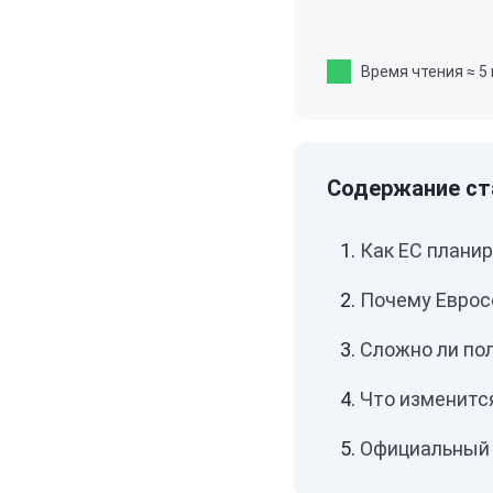
Время чтения
≈ 5
Как ЕС плани
Почему Еврос
Сложно ли пол
Что изменитс
Официальный 