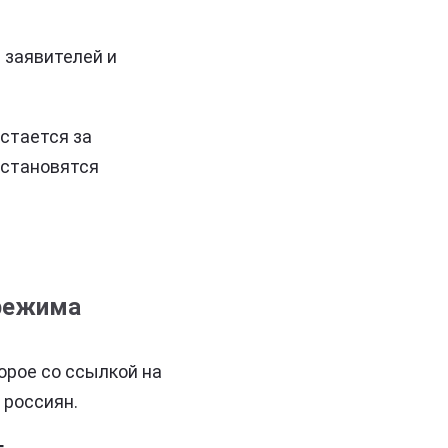
 заявителей и
стается за
 становятся
 режима
торое со ссылкой на
 россиян.