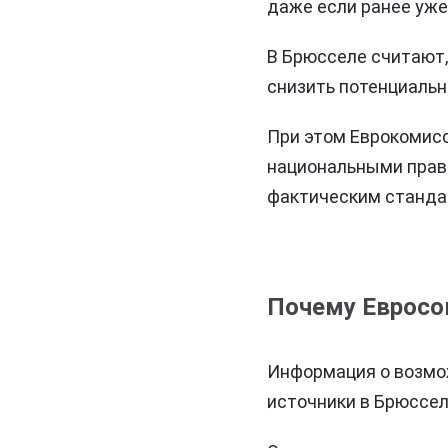
даже если ранее уже
В Брюсселе считают,
снизить потенциальн
При этом Еврокомисс
национальными прави
фактическим стандар
Почему Евросо
Информация о возмо
источники в Брюссел