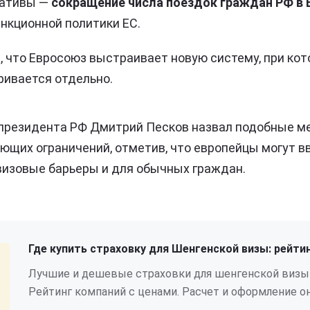
иативы —
сокращение числа поездок граждан РФ в 
анкционной политики ЕС.
 что Евросоюз выстраивает новую систему, при ко
ривается отдельно.
президента РФ Дмитрий Песков назвал подобные м
ющих ограничений, отметив, что европейцы могут в
изовые барьеры и для обычных граждан.
Где купить страховку для Шенгенской визы: рейтин
Лучшие и дешевые страховки для шенгенской визы в
Рейтинг компаний с ценами. Расчет и оформление он