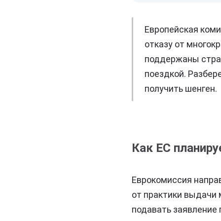
Европейская коми
отказу от многок
поддержаны стран
поездкой. Разбере
получить шенген.
Как ЕС планиру
Еврокомиссия напра
от практики выдачи 
подавать заявление 