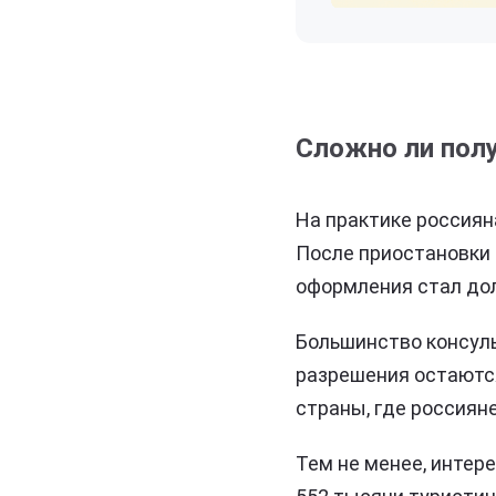
Сложно ли полу
На практике россиян
После приостановки 
оформления стал до
Большинство консуль
разрешения остаютс
страны, где россиян
Тем не менее, интер