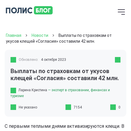
Главная
Новости
Выплаты по страховкам от
укусов клещей «Согласия» составили 42 млн.
Обновлено:
4 октября 2023
Выплаты по страховкам от укусов
клещей «Согласия» составили 42 млн.
Ларина Кристина
— эксперт в страховании, финансах и
туризме
Не указано
7154
0
С первыми теплыми днями активизируются клещи. В