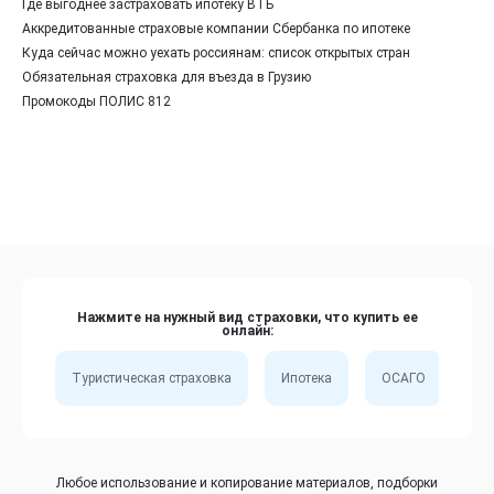
Где выгоднее застраховать ипотеку ВТБ
Аккредитованные страховые компании Сбербанка по ипотеке
Куда сейчас можно уехать россиянам: список открытых стран
Обязательная страховка для въезда в Грузию
Промокоды ПОЛИС 812
Нажмите на нужный вид страховки, что купить ее
онлайн:
Туристическая страховка
Ипотека
ОСАГО
Сп
Любое использование и копирование материалов, подборки