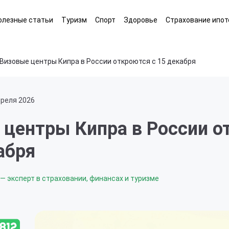
олезные статьи
Туризм
Спорт
Здоровье
Страхование ипот
Визовые центры Кипра в России откроются с 15 декабря
преля 2026
 центры Кипра в России о
абря
— эксперт в страховании, финансах и туризме