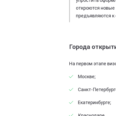
упростить оформл
откроются новые 
предъявляются к 
Города открыт
На первом этапе виз
Москве;
Санкт-Петербург
Екатеринбурге;
Краснодаре.