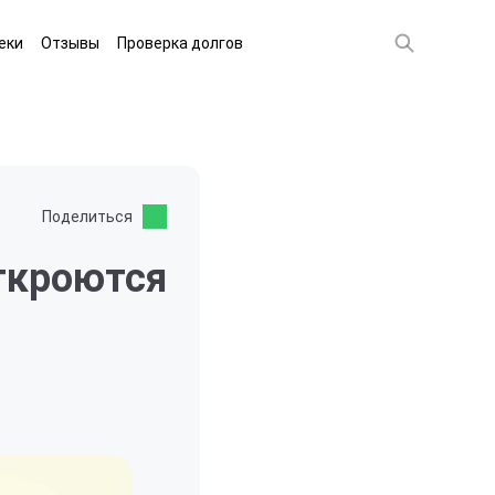
еки
Отзывы
Проверка долгов
Поделиться
ткроются