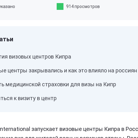
указано
914 просмотров
тия визовых центров Кипра
е центры закрывались и как это влияло на россиян
ь медицинской страховки для визы на Кипр
ться к визиту в центр
International запускает визовые центры Кипра в Рос