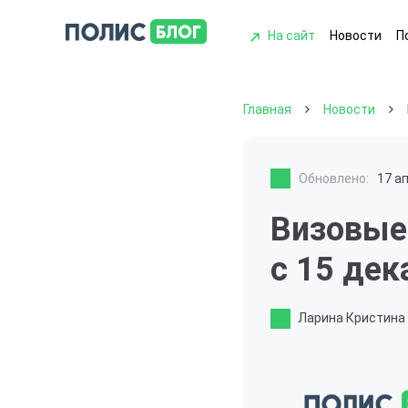
На сайт
Новости
П
Главная
Новости
Обновлено:
17 а
Визовые
с 15 дек
Ларина Кристина