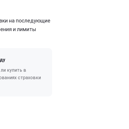
овки на последующие
чения и лимиты
оду
ли купить в
ованиях страховки