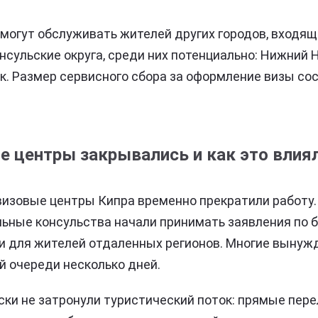
смогут обслуживать жителей других городов, входящ
сульские округа, среди них потенциально: Нижний Н
к. Размер сервисного сбора за оформление визы сост
 центры закрывались и как это влиял
 визовые центры Кипра временно прекратили работу.
льные консульства начали принимать заявления по б
и для жителей отдаленных регионов. Многие вынуж
й очереди несколько дней.
ки не затронули туристический поток: прямые пер