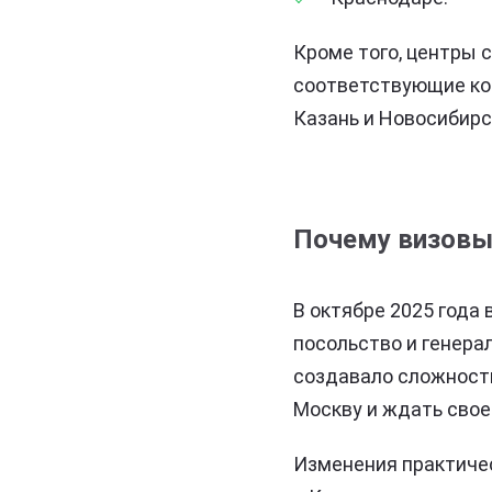
Кроме того, центры 
соответствующие кон
Казань и Новосибирс
Почему визовые
В октябре 2025 года
посольство и генера
создавало сложност
Москву и ждать свое
Изменения практичес