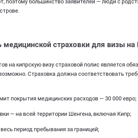
т, поэтому большинство заявителей — люди с родс
строве.
 медицинской страховки для визы на 
ов на кипрскую визу страховой полис является обяз
возможно. Страховка должна соответствовать треб
ит покрытия медицинских расходов — 30 000 евро;
вки — на всей территории Шенгена, включая Кипр;
 весь период пребывания за границей;