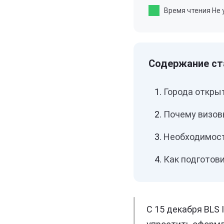
Время чтения
Не 
Города откры
Почему визовы
Необходимост
Как подготови
С 15 декабря BLS 