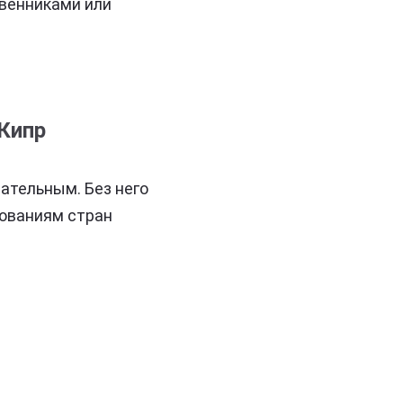
твенниками или
Кипр
ательным. Без него
ованиям стран