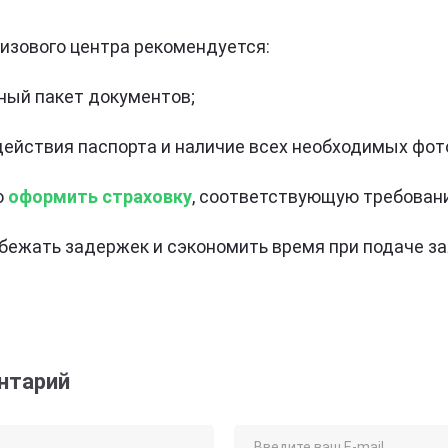
изового центра рекомендуется:
ный пакет документов;
действия паспорта и наличие всех необходимых фот
о
оформить страховку
, соответствующую требован
бежать задержек и сэкономить время при подаче за
нтарий