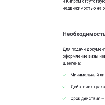
и Кипром отсутствую
недвижимостью на о
Необходимость
Для подачи документ
оформление визы не
Шенгена:
Минимальный лим
Действие страхо
Срок действия —