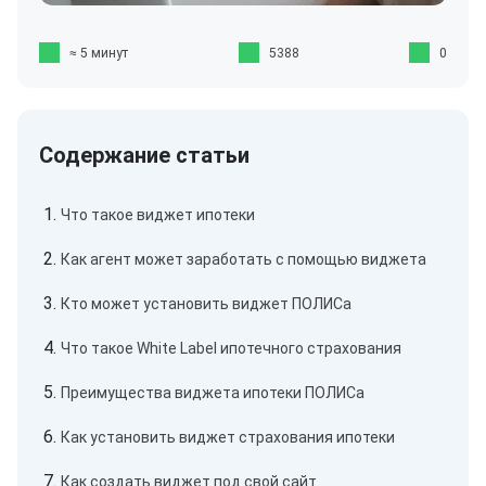
≈ 5 минут
5388
0
Что такое виджет ипотеки
Как агент может заработать с помощью виджета
Кто может установить виджет ПОЛИСа
Что такое White Label ипотечного страхования
Преимущества виджета ипотеки ПОЛИСа
Как установить виджет страхования ипотеки
Как создать виджет под свой сайт