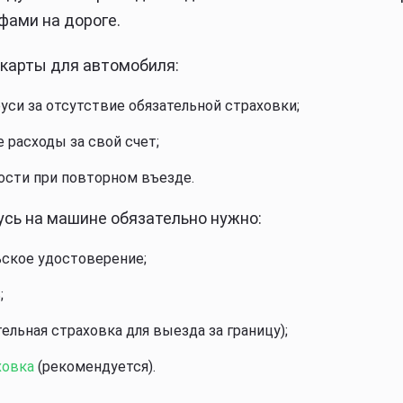
фами на дороге.
 карты для автомобиля:
уси за отсутствие обязательной страховки;
 расходы за свой счет;
сти при повторном въезде.
усь на машине обязательно нужно:
ьское удостоверение;
;
ельная страховка для выезда за границу);
ховка
(рекомендуется).