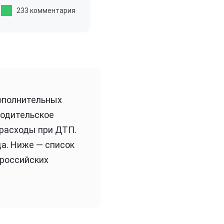
233 комментария
дополнительных
водительское
 расходы при ДТП.
да. Ниже — список
 российских