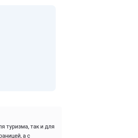
я туризма, так и для
раницей, а с