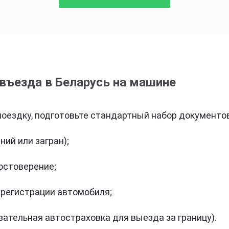
въезда в Беларусь на машине
поездку, подготовьте стандартный набор документов
ний или загран);
остоверение;
 регистрации автомобиля;
зательная автостраховка для выезда за границу).