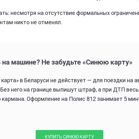
ть: несмотря на отсутствие формальных ограничени
нтам никто не отменял.
ь на машине? Не забудьте «Синюю карту»
я карта» в Беларуси не действует — для поездки на 
. Без него на границе выпишут штраф, а при ДТП вес
о кармана. Оформление на Полис 812 занимает 5 мин
КУПИТЬ СИНЮЮ КАРТУ