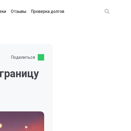
еки
Отзывы
Проверка долгов
Поделиться
 границу