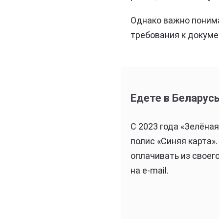
Однако важно понима
требования к докуме
Едете в Беларус
С 2023 года «Зелёна
полис «Синяя карта»
оплачивать из своег
на e-mail.