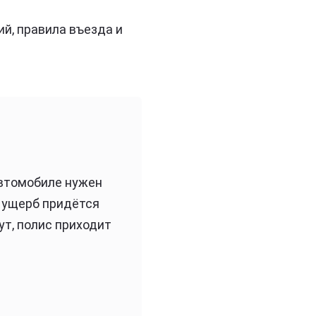
й, правила въезда и
автомобиле нужен
ь ущерб придётся
ут, полис приходит