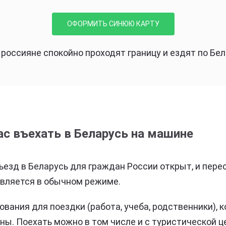
ОФОРМИТЬ СИНЮЮ КАРТУ
россияне спокойно проходят границу и ездят по Бел
с въехать в Беларусь на машине
езд в Беларусь для граждан России открыт, и пере
вляется в обычном режиме.
вания для поездки (работа, учеба, родственники), 
жны. Поехать можно в том числе и с туристической ц