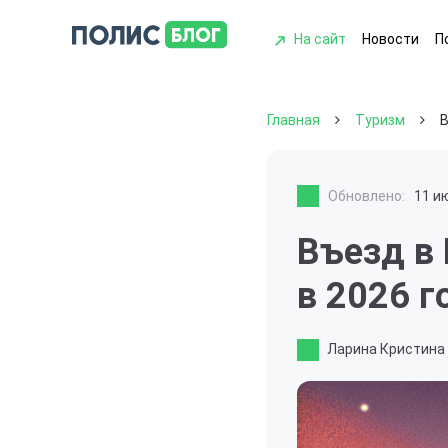
На сайт
Новости
П
Главная
Туризм
В
Обновлено:
11 и
Въезд в 
в 2026 г
Ларина Кристина