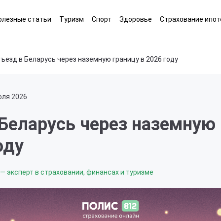
олезные статьи
Туризм
Спорт
Здоровье
Страхование ипот
ъезд в Беларусь через наземную границу в 2026 году
юля 2026
Беларусь через наземную
оду
— эксперт в страховании, финансах и туризме