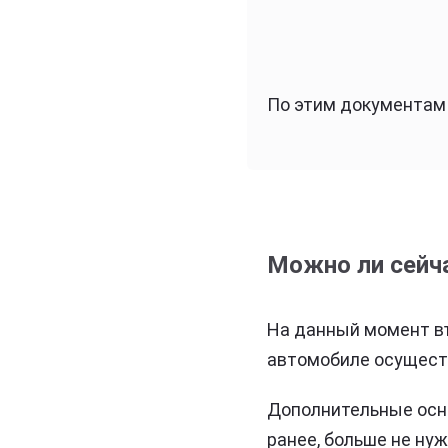
По этим документам 
Можно ли сейча
На данный момент въ
автомобиле осущест
Дополнительные осно
ранее, больше не ну