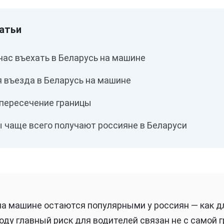
час въехать в Беларусь на машине
я въезда в Беларусь на машине
 пересечение границы
 чаще всего получают россияне в Беларуси
на машине остаются популярными у россиян — как дл
году главный риск для водителей связан не с самой г