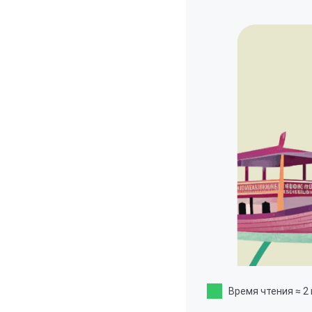
Время чтения
≈ 2