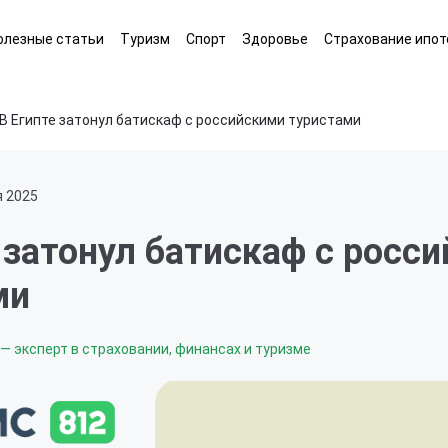
олезные статьи
Туризм
Спорт
Здоровье
Страхование ипот
В Египте затонул батискаф с российскими туристами
я 2025
 затонул батискаф с росс
ми
— эксперт в страховании, финансах и туризме