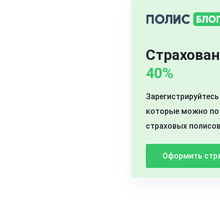
Страхован
40%
Зарегистрируйтесь 
которые можно пот
страховых полисов
Оформить стр