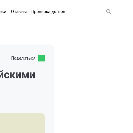
еки
Отзывы
Проверка долгов
Поделиться
ийскими