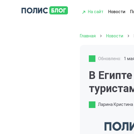
На сайт
Новости
П
Главная
Новости
Обновлено:
1 ма
В Египте
туриста
Ларина Кристина