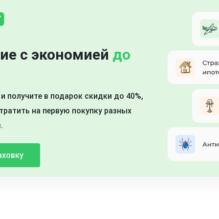
ие с экономией
до
и получите в подарок скидки до 40%,
ратить на первую покупку разных
.
аховку