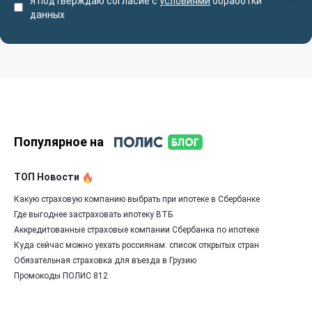
Я подтверждаю согласие с
условиями
обработки
данных
Популярное на
ТОП Новости
Какую страховую компанию выбрать при ипотеке в Сбербанке
Где выгоднее застраховать ипотеку ВТБ
Аккредитованные страховые компании Сбербанка по ипотеке
Куда сейчас можно уехать россиянам: список открытых стран
Обязательная страховка для въезда в Грузию
Промокоды ПОЛИС 812