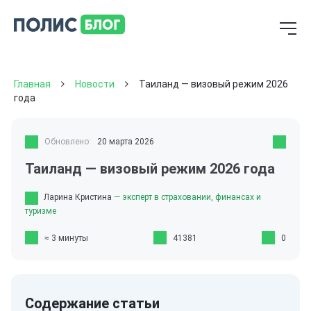
Главная
Новости
Таиланд — визовый режим 2026
года
Обновлено:
20 марта 2026
Таиланд — визовый режим 2026 года
Ларина Кристина
— эксперт в страховании, финансах и
туризме
≈ 3 минуты
41381
0