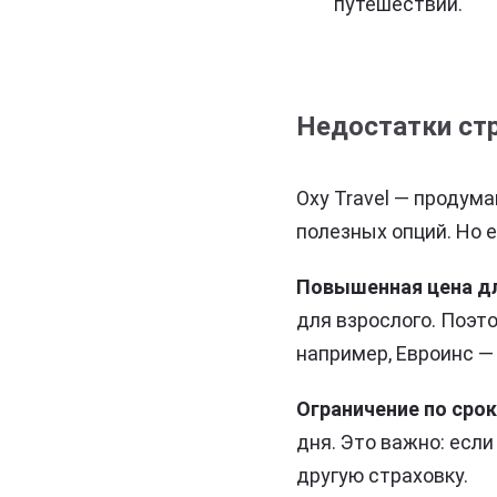
путешествии.
Недостатки стр
Oxy Travel — продум
полезных опций. Но 
Повышенная цена дл
для взрослого. Поэто
например, Евроинс —
Ограничение по срок
дня. Это важно: есл
другую страховку.