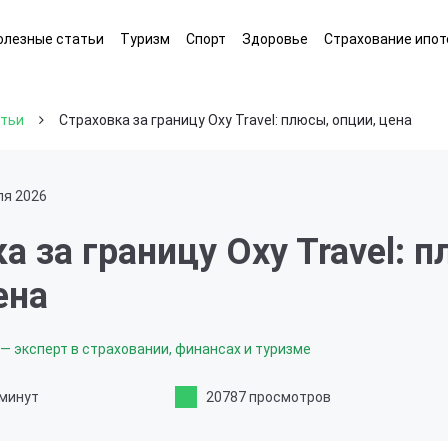
олезные статьи
Туризм
Спорт
Здоровье
Страхование ипот
атьи
Страховка за границу Oxy Travel: плюсы, опции, цена
ля 2026
а за границу Oxy Travel: 
ена
— эксперт в страховании, финансах и туризме
 минут
20787 просмотров