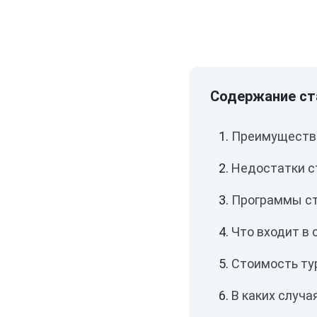
Преимущества
Недостатки ст
Программы ст
Что входит в 
Стоимость тур
В каких случа