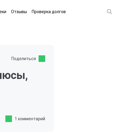
еки
Отзывы
Проверка долгов
Поделиться
плюсы,
1 комментарий