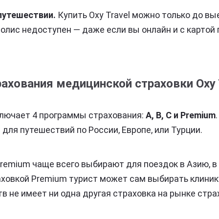
путешествии.
Купить Oxy Travel можно только до вы
полис недоступен — даже если вы онлайн и с картой 
хования медицинской страховки Oxy 
ключает 4 программы страхования:
А, В, С и Premium
для путешествий по России, Европе, или Турции.
Premium чаще всего выбирают для поездок в Азию, в
аховкой Premium турист может сам выбирать клиник
в не имеет ни одна другая страховка на рынке стра