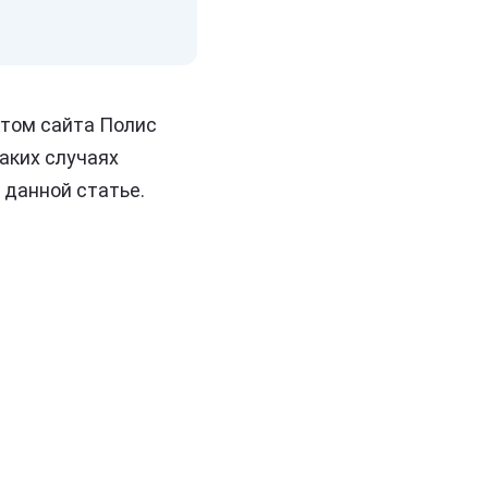
ктом сайта Полис
каких случаях
 данной статье.