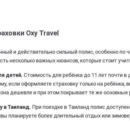
аховки Oxy Travel
анный и действительно сильный полис, особенно по 
есть несколько важных нюансов, которые стоит учит
я детей.
Стоимость для ребёнка до 11 лет почти в 
му, если оформляете страховку только на ребёнка, 
 она дешевле и при этом покрывает те же основные 
у в Таиланд.
При поездке в Таиланд полис доступен 
и вы планируете более длительный отдых или зимовк