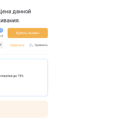
Цена данной
живания.