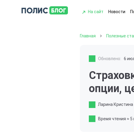
На сайт
Новости
П
Главная
Полезные ст
Обновлено:
6 ию
Страховк
опции, ц
Ларина Кристина
Время чтения
≈ 5