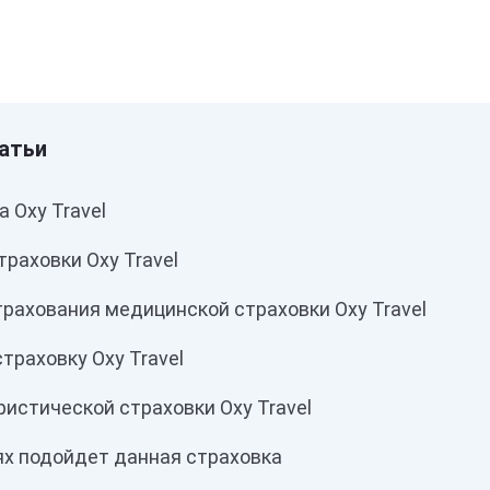
 Oxy Travel
раховки Oxy Travel
рахования медицинской страховки Oxy Travel
страховку Oxy Travel
истической страховки Oxy Travel
ях подойдет данная страховка