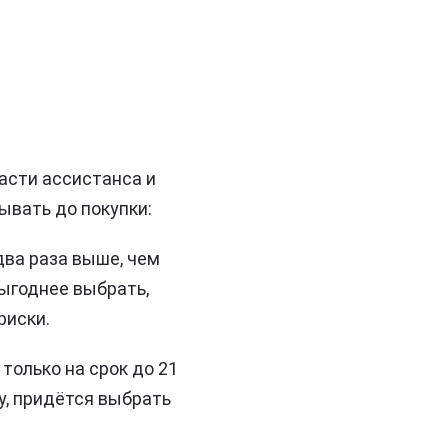
части ассистанса и
ывать до покупки:
два раза выше, чем
выгоднее выбрать,
риски.
только на срок до 21
у, придётся выбрать