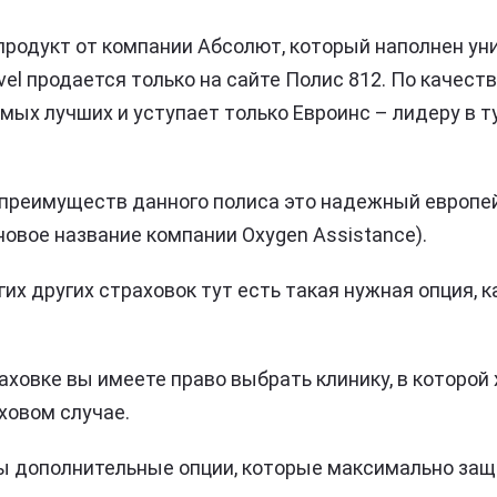
продукт от компании Абсолют, который наполнен у
vel продается только на сайте Полис 812. По качест
амых лучших и уступает только Евроинс – лидеру в 
 преимуществ данного полиса это надежный европе
новое название компании Oxygen Assistance).
гих других страховок тут есть такая нужная опция, 
аховке вы имеете право выбрать клинику, в которой
ховом случае.
ы дополнительные опции, которые максимально защ