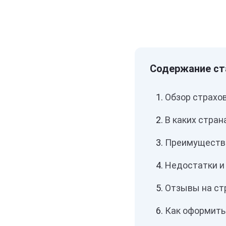
Обзор страхо
В каких стран
Преимущества
Недостатки и
Отзывы на стр
Как оформить 