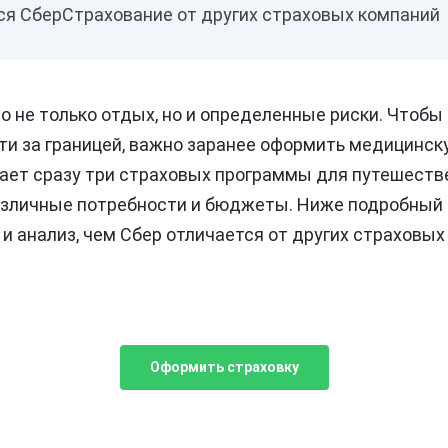
ся СберСтрахование от других страховых компаний
о не только отдых, но и определенные риски. Чтобы
ти за границей, важно заранее оформить медицинск
ает сразу три страховых программы для путешеств
личные потребности и бюджеты. Ниже подробный о
и анализ, чем Сбер отличается от других страховых
Оформить страховку