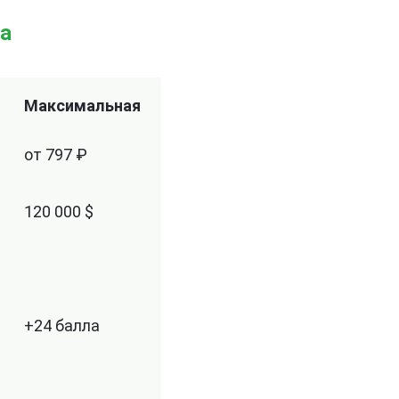
ка
Максимальная
от 797 ₽
120 000 $
+24 балла