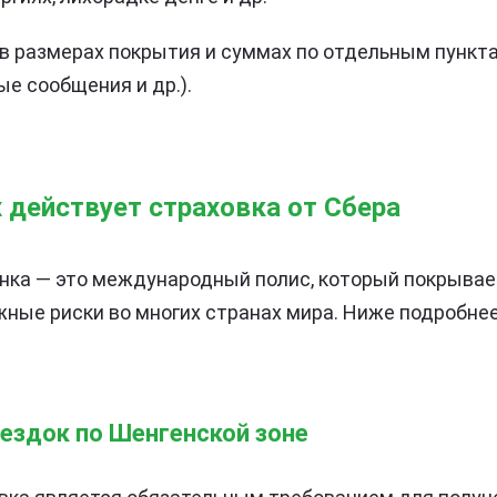
в размерах покрытия и суммах по отдельным пункта
ые сообщения и др.).
х действует страховка от Сбера
анка — это международный полис, который покрыва
ные риски во многих странах мира. Ниже подробнее о
ездок по Шенгенской зоне