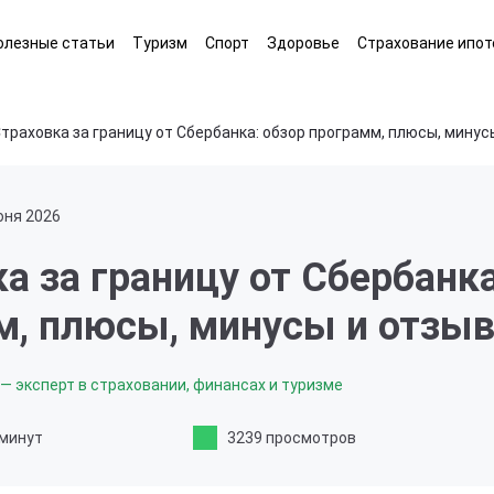
олезные статьи
Туризм
Спорт
Здоровье
Страхование ипот
траховка за границу от Сбербанка: обзор программ, плюсы, минус
юня 2026
а за границу от Сбербанка
м, плюсы, минусы и отзы
— эксперт в страховании, финансах и туризме
 минут
3239 просмотров