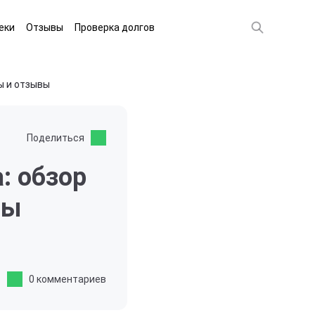
еки
Отзывы
Проверка долгов
ы и отзывы
Поделиться
: обзор
вы
0 комментариев