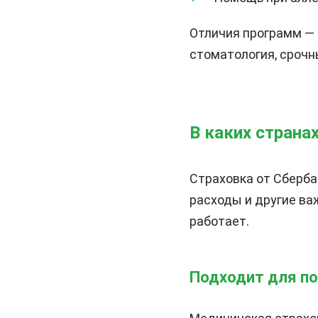
Отличия программ — 
стоматология, срочн
В каких страна
Страховка от Сберб
расходы и другие важ
работает.
Подходит для по