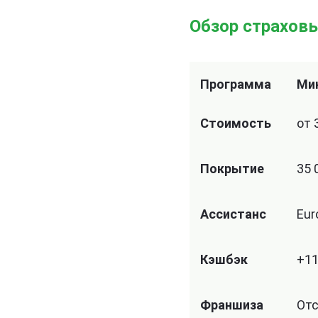
Обзор страховы
Программа
Ми
Стоимость
от 
Покрытие
35 
Ассистанс
Eur
Кэшбэк
+11
Франшиза
Отс