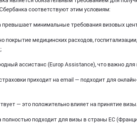
вка является обязательным требованием для получ
Сбербанка соответствуют этим условиям:
 превышает минимальные требования визовых центро
но покрытие медицинских расходов, госпитализации,
;
одный ассистанс (Europ Assistance), что важно для
траховки приходит на email — подходит для онлайн
твует — это положительно влияет на принятие визы
 полностью подходит для визы в страны ЕС (Франция