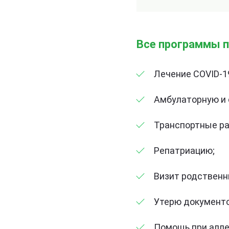
Все программы 
Лечение COVID-1
Амбулаторную и 
Транспортные р
Репатриацию;
Визит родственн
Утерю документо
Помощь при аллер