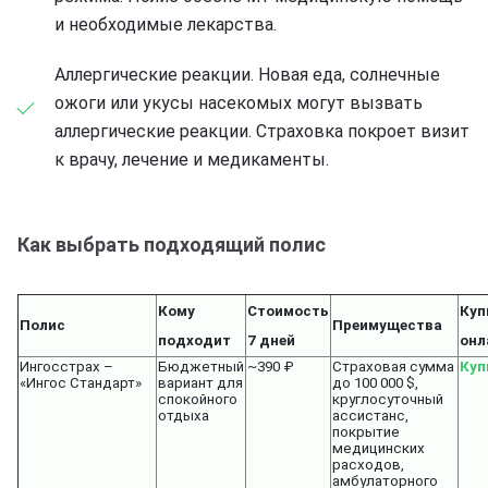
и необходимые лекарства.
Аллергические реакции. Новая еда, солнечные
ожоги или укусы насекомых могут вызвать
аллергические реакции. Страховка покроет визит
к врачу, лечение и медикаменты.
Как выбрать подходящий полис
Кому
Стоимость
Куп
Полис
Преимущества
подходит
7 дней
онл
Ингосстрах –
Бюджетный
~390 ₽
Страховая сумма
Куп
«Ингос Стандарт»
вариант для
до 100 000 $,
спокойного
круглосуточный
отдыха
ассистанс,
покрытие
медицинских
расходов,
амбулаторного