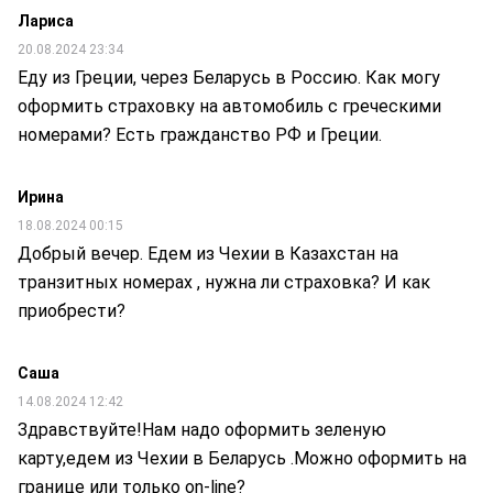
Лариса
20.08.2024 23:34
Еду из Греции, через Беларусь в Россию. Как могу
оформить страховку на автомобиль с греческими
номерами? Есть гражданство РФ и Греции.
Ирина
18.08.2024 00:15
Добрый вечер. Едем из Чехии в Казахстан на
транзитных номерах , нужна ли страховка? И как
приобрести?
Саша
14.08.2024 12:42
Здравствуйте!Нам надо оформить зеленую
карту,едем из Чехии в Беларусь .Можно оформить на
границе или только on-line?