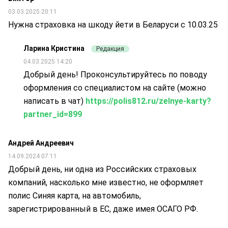
03.03.2025 20:11
Нужна страховка на шкоду йети в Беларуси с 10.03.25
Ларина Кристина
Редакция
04.03.2025 14:20
Добрый день! Проконсультируйтесь по поводу
оформления со специалистом на сайте (можно
написать в чат)
https://polis812.ru/zelnye-karty?
partner_id=899
Андрей Андреевич
14.09.2024 07:11
Добрый день, ни одна из Российских страховых
компаний, насколько мне известно, не оформляет
полис Синяя карта, на автомобиль,
зарегистрированный в ЕС, даже имея ОСАГО РФ.