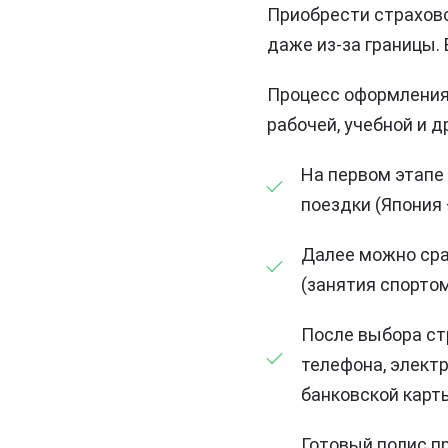
Приобрести страхово
даже из-за границы.
Процесс оформления 
рабочей, учебной и д
На первом этапе
поездки (Япония 
Далее можно сра
(занятия спортом
После выбора ст
телефона, электр
банковской карт
Готовый полис п