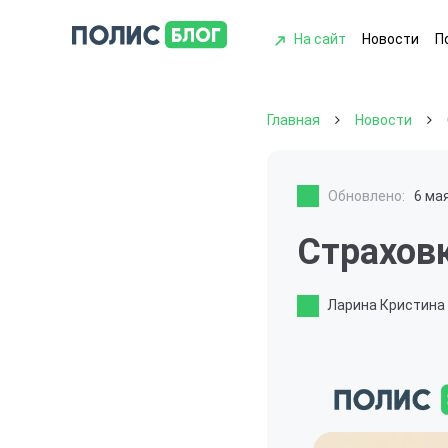
На сайт
Новости
П
Главная
Новости
Обновлено:
6 ма
Страхов
Ларина Кристина