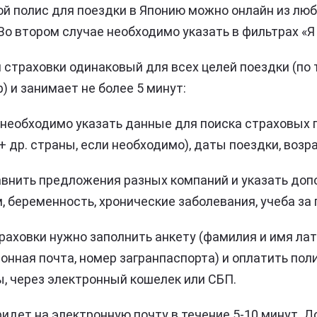
й полис для поездки в Японию можно онлайн из люб
 Во втором случае необходимо указать в фильтрах «
страховки одинаковый для всех целей поездки (по 
р) и занимает не более 5 минут:
 необходимо указать данные для поиска страховых 
+ др. страны, если необходимо), даты поездки, возр
внить предложения разных компаний и указать доп
, беременность, хронические заболевания, учеба за гр
раховки нужно заполнить анкету (фамилия и имя лат
онная почта, номер загранпаспорта) и оплатить по
ы, через электронный кошелек или СБП.
ридет на электронную почту в течение 5-10 минут. 