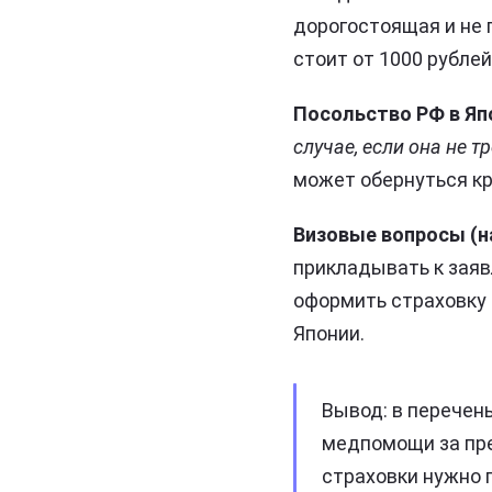
дорогостоящая и не 
стоит от 1000 рублей
Посольство РФ в Яп
случае, если она не т
может обернуться кр
Визовые вопросы (на
прикладывать к заяв
оформить страховку
Японии.
Вывод: в перечен
медпомощи за пре
страховки нужно 