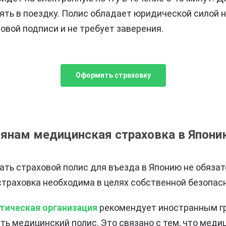
зять в поездку. Полис обладает юридической силой 
овой подписи и не требует заверения.
Оформить страховку
иянам медицинская страховка в Япони
ть страховой полис для въезда в Японию не обязат
страховка необходима в целях собственной безопас
тическая организация
рекомендует иностранным г
ть медицинский полис. Это связано с тем, что меди