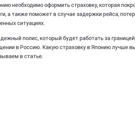
онию необходимо оформить страховку, которая покр
и, а также поможет в случае задержки рейса, потер
енных ситуациях.
дежный полис, который будет работать за границей
щении в Россию. Какую страховку в Японию лучше вы
зываем в статье.