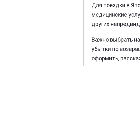
Для поездки в Яп
медицинские услуг
других непредвид
Важно выбрать на
убытки по возвра
оформить, расска