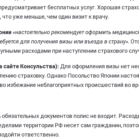
предусматривает бесплатных услуг. Хорошая страх
, что уже меньше, чем один визит к врачу.
онии
«настоятельно рекомендует оформить медицинск
ребуется для получения визы или въезда в страну»
. О
упными расходами при наступлении страхового слу
 сайте Консульства):
Для оформления визы нет не
лению страховку. Однако Посольство Японии насто
 во избежание неблагоприятных происшествий во в
ь обязательных документов полис не входит. Расход
делами территории РФ несет сам гражданин, поэто
подойти ответственно.