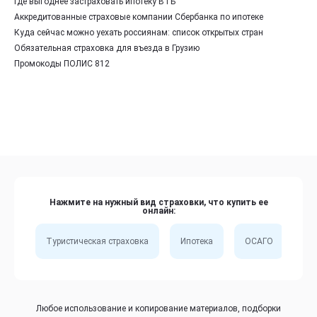
Где выгоднее застраховать ипотеку ВТБ
Аккредитованные страховые компании Сбербанка по ипотеке
Куда сейчас можно уехать россиянам: список открытых стран
Обязательная страховка для въезда в Грузию
Промокоды ПОЛИС 812
Нажмите на нужный вид страховки, что купить ее
онлайн:
Туристическая страховка
Ипотека
ОСАГО
Сп
Любое использование и копирование материалов, подборки