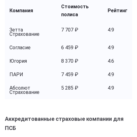
Стоимость
Компания
Рейтинг
полиса
Зетта
7 707 ₽
4.9
Страхование
Согласие
6 459 ₽
4.9
Югория
8 370 ₽
4.6
ПАРИ
7 459 ₽
4.9
Абсолют
5 285 ₽
4.9
Страхование
Аккредитованные страховые компании для
ПСБ