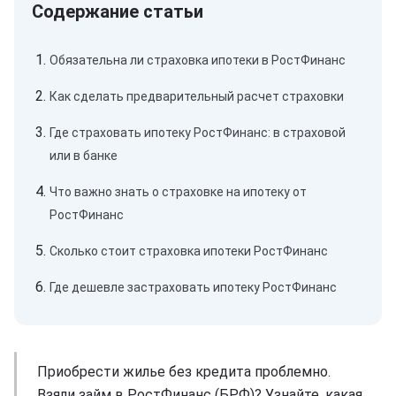
Обязательна ли страховка ипотеки в РостФинанс
Как сделать предварительный расчет страховки
Где страховать ипотеку РостФинанс: в страховой
или в банке
Что важно знать о страховке на ипотеку от
РостФинанс
Сколько стоит страховка ипотеки РостФинанс
Где дешевле застраховать ипотеку РостФинанс
Приобрести жилье без кредита проблемно.
Взяли займ в РостФинанс (БРФ)? Узнайте, какая