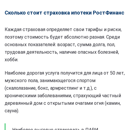
Сколько стоит страховка ипотеки РостФинанс
Каждая страховая определяет свои тарифы и риски,
поэтому стоимость будет абсолютно разная. Среди
основных показателей: возраст, сумма долга, пол,
трудовая деятельность, наличие опасных болезней,
хобби.
Наиболее дорогая услуга получится для лица от 50 лет,
мужского пола, занимающегося спортом
(скалолазание, бокс, армрестлинг и т.д.), с
хроническими заболеваниями, страхующий частный
деревянный дом с открытыми очагами огня (камин,
сауна).
Наиболее выгодно страховать в ПАРИ.