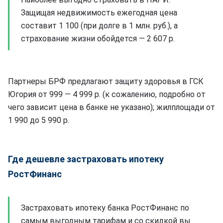
Защищая недвижимость ежегодная цена
составит 1 100 (при долге в 1 млн. руб.), а
страхование жизни обойдется — 2 607 р.
Партнеры БРФ предлагают защиту здоровья в ГСК
Югория от 999 — 4 999 р. (к сожалению, подробно от
чего зависит цена в банке не указано); жилплощади от
1 990 до 5 990 р.
Где дешевле застраховать ипотеку
РостФинанс
Застраховать ипотеку банка РостФинанс по
самым выгодным тарифам и со скидкой вы