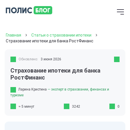
Главная
Статьи о страховании ипотеки
Страхование ипотеки для банка РостФинанс
Обновлено:
3 июня 2026
Страхование ипотеки для банка
РостФинанс
Ларина Кристина
— эксперт в страховании, финансах и
туризме
≈ 5 минут
3242
0