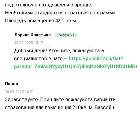
под столовую находящееся в аренде.
Необходима стандартная страховая программа.
Площадь помещения 42,1 кв.м.
Ларина Кристина
Редакция
30.09.2025 15:17
Добрый день! Уточните, пожалуйста, у
специалистов в чате —
https://polis812.ru/flat?
params=ZmlsdGVycyU1QmZpbmlzaGluZyU1RD01M
Павел
26.03.2025 16:21
Здравствуйте. Пришлите пожалуйста варианты
страхования для помещения 210кв. м. Бассейн.