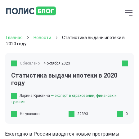
Главная
Новости
Статистика выдачи ипотеки в
2020 году
Обновлено:
4 октября 2023
Статистика выдачи ипотеки в 2020
году
Ларина Кристина
— эксперт в страховании, финансах и
туризме
Не указано
22393
0
Ежегодно в России вводятся новые программы