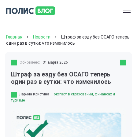
Главная
Новости
Штраф за езду без ОСАГО теперь
один раз в сутки: что изменилось
Обновлено:
31 марта 2026
Штраф за езду без ОСАГО теперь
один раз в сутки: что изменилось
Ларина Кристина
— эксперт в страховании, финансах и
туризме