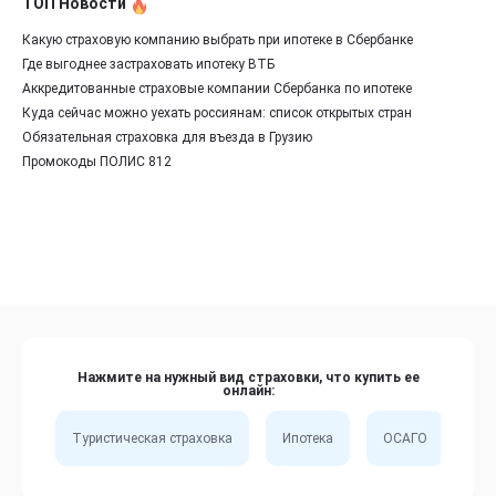
ТОП Новости
Какую страховую компанию выбрать при ипотеке в Сбербанке
Где выгоднее застраховать ипотеку ВТБ
Аккредитованные страховые компании Сбербанка по ипотеке
Куда сейчас можно уехать россиянам: список открытых стран
Обязательная страховка для въезда в Грузию
Промокоды ПОЛИС 812
Нажмите на нужный вид страховки, что купить ее
онлайн:
Туристическая страховка
Ипотека
ОСАГО
Сп