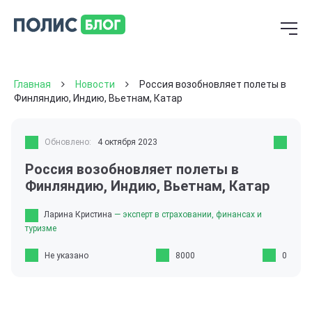
Главная
Новости
Россия возобновляет полеты в
Финляндию, Индию, Вьетнам, Катар
Обновлено:
4 октября 2023
Россия возобновляет полеты в
Финляндию, Индию, Вьетнам, Катар
Ларина Кристина
— эксперт в страховании, финансах и
туризме
Не указано
8000
0