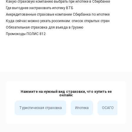
Какую страховую компанию выбрать при ипотеке в Сбербанке
Где выгоднее застраховать ипотеку ВТБ
Аккредитованные страховые компании Сбербанка по ипотеке
Куда сейчас можно уехать россиянам: список открытых стран
Обязательная страховка для въезда в Грузию
Промокоды ПОЛИС 812
Нажмите на нужный вид страховки, что купить ее
онлайн:
Туристическая страховка
Ипотека
ОСАГО
Сп