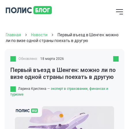
Главная
Новости
Первый въезд в Шенген: можно
ли по визе одной страны поехать в другую
Обновлено:
18 марта 2026
Первый въезд в Шенген: можно ли по
визе одной страны поехать в другую
Ларина Кристина
— эксперт в страховании, финансах и
туризме