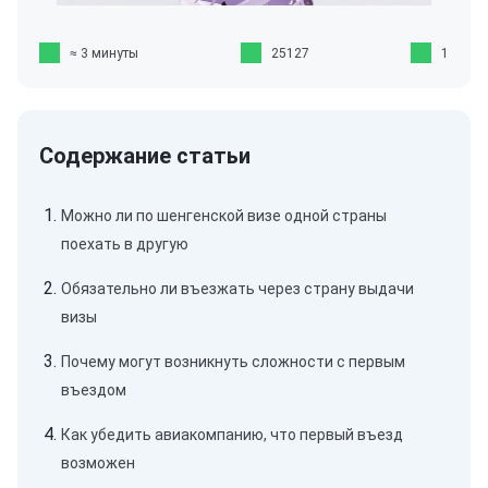
≈ 3 минуты
25127
1
Можно ли по шенгенской визе одной страны
поехать в другую
Обязательно ли въезжать через страну выдачи
визы
Почему могут возникнуть сложности с первым
въездом
Как убедить авиакомпанию, что первый въезд
возможен