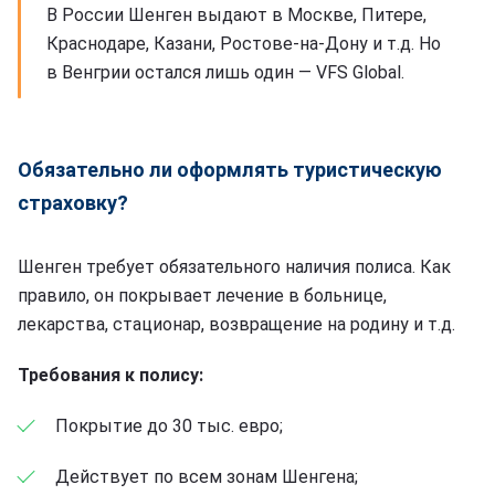
В России Шенген выдают в Москве, Питере,
Краснодаре, Казани, Ростове-на-Дону и т.д. Но
в Венгрии остался лишь один — VFS Global.
Обязательно ли оформлять туристическую
страховку?
Шенген требует обязательного наличия полиса. Как
правило, он покрывает лечение в больнице,
лекарства, стационар, возвращение на родину и т.д.
Требования к полису:
Покрытие до 30 тыс. евро;
Действует по всем зонам Шенгена;