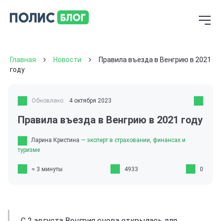
Главная
Новости
Правила въезда в Венгрию в 2021
году
Обновлено:
4 октября 2023
Правила въезда в Венгрию в 2021 году
Ларина Кристина
— эксперт в страховании, финансах и
туризме
≈ 3 минуты
4933
0
С 2 августа Венгрия снова открылась для