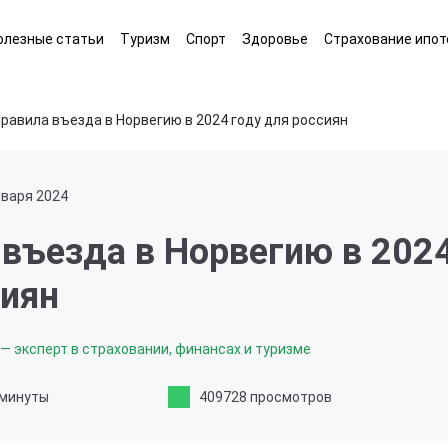
олезные статьи
Туризм
Спорт
Здоровье
Страхование ипот
равила въезда в Норвегию в 2024 году для россиян
нваря 2024
въезда в Норвегию в 2024
сиян
— эксперт в страховании, финансах и туризме
 минуты
409728 просмотров