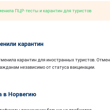
менила ПЦР-тесты и карантин для туристов
енили карантин
отменила карантин для иностранных туристов. Отме
ражданам независимо от статуса вакцинации.
а в Норвегию