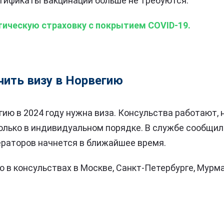
тификаты вакцинации больше не требуются.
тическую страховку с покрытием COVID-19.
чить визу в Норвегию
гию в 2024 году нужна виза. Консульства работают,
олько в индивидуальном порядке. В службе сообщили
ераторов начнется в ближайшее время.
 в консульствах в Москве, Санкт-Петербурге, Мурма