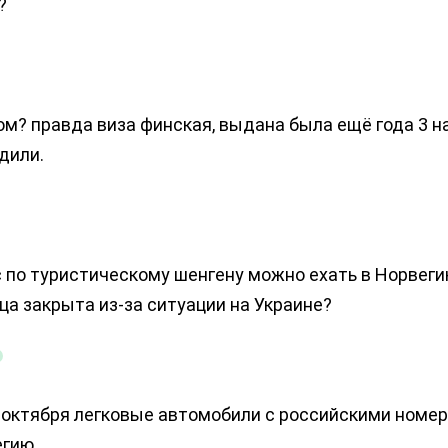
?
м? правда виза финская, выдана была ещё года 3 на
дили.
 по туристическому шенгену можно ехать в Норвеги
ца закрыта из-за ситуации на Украине?
 октября легковые автомобили с российскими номер
егию.