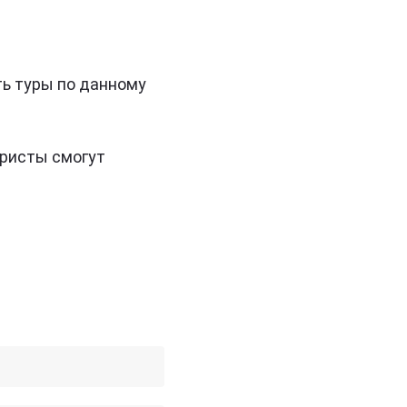
ть туры по данному
уристы смогут