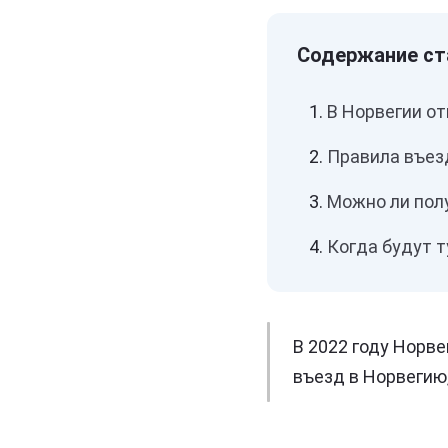
В Норвегии о
Правила въез
Можно ли пол
Когда будут 
В 2022 году Норв
въезд в Норвегию