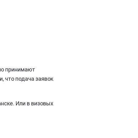
 но принимают
, что подача заявок
нске. Или в визовых