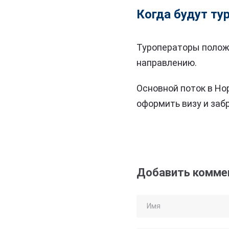
Когда будут ту
Туроператоры положи
направлению.
Основной поток в Но
оформить визу и заб
Добавить комме