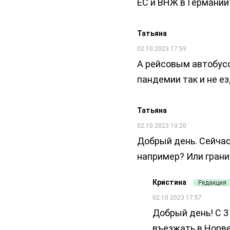
ЕС и ВНЖ в Германии
Татьяна
02.10.2023 17:59
А рейсовым автобусо
пандемии так и не ез
Татьяна
02.10.2023 10:20
Добрый день. Сейчас
например? Или грани
Кристина
Редакция
02.10.2023 17:57
Добрый день! С 3
въезжать в Норв