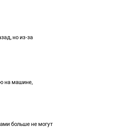
зад, но из-за
ю на машине,
ами больше не могут