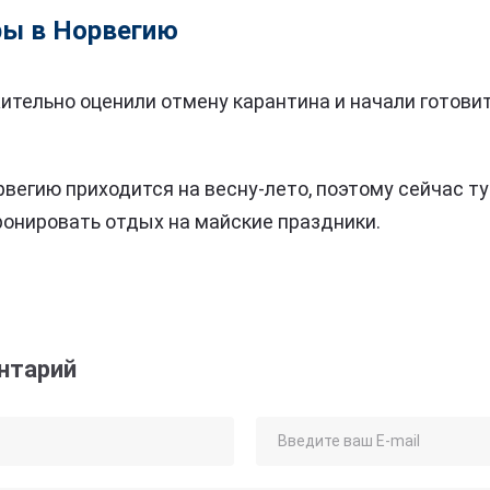
ры в Норвегию
тельно оценили отмену карантина и начали готови
рвегию приходится на весну-лето, поэтому сейчас т
ронировать отдых на майские праздники.
нтарий