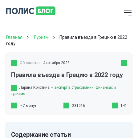
Главная
Туризм
Правила въезда в Грецию в 2022
году
Обновлено:
4 октября 2023
Правила въезда в Грецию в 2022 году
Ларина Кристина
— эксперт в страховании, финансах и
туризме
≈ 7 минут
231016
141