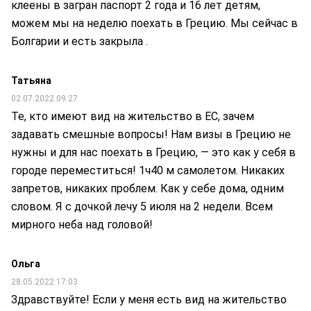
клеены в загран паспорт 2 года и 16 лет детям,
можем мы на неделю поехать в Грецию. Мы сейчас в
Болгарии и есть закрыла .
Татьяна
02.07.2022 09:27
Те, кто имеют вид на жительство в ЕС, зачем
задавать смешные вопросы! Нам визы в Грецию не
нужны и для нас поехать в Грецию, — это как у себя в
городе переместиться! 1ч40 м самолетом. Никаких
запретов, никаких проблем. Как у себе дома, одним
словом. Я с дочкой лечу 5 июля на 2 недели. Всем
мирного неба над головой!
Ольга
28.05.2022 17:03
Здравствуйте! Если у меня есть вид на жительство