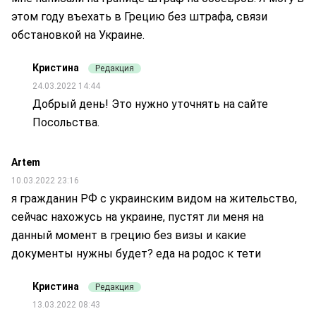
этом году въехать в Грецию без штрафа, связи
обстановкой на Украине.
Кристина
Редакция
24.03.2022 14:44
Добрый день! Это нужно уточнять на сайте
Посольства.
Artem
10.03.2022 23:16
я гражданин РФ с украинским видом на жительство,
сейчас нахожусь на украине, пустят ли меня на
данный момент в грецию без визы и какие
документы нужны будет? еда на родос к тети
Кристина
Редакция
13.03.2022 08:43