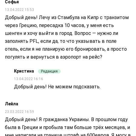
Софья
13.04.2022 15:53
Добрый день! Лечу из Стамбула на Кипр с транзитом
через Грецию, пересадка 10 часов, у меня есть
шенген и хочу выйти в город. Вопрос — нужно ли
заполнять PFL, если да, то что указывать в поле
отель, если я не планирую его бронировать, а просто
погулять и вернуться в аэропорт на рейс?
Кристина
Редакция
13.04.2022 16:16
Добрый день! Не можем подсказать.
Лейла
23.03.2022 16:59
Добрый день! Я гражданка Украины. В прошлом году
была в Греции и пробыла там больше трёх месяцев, и
мне написали на границе штраф на 600евров. Я могу в