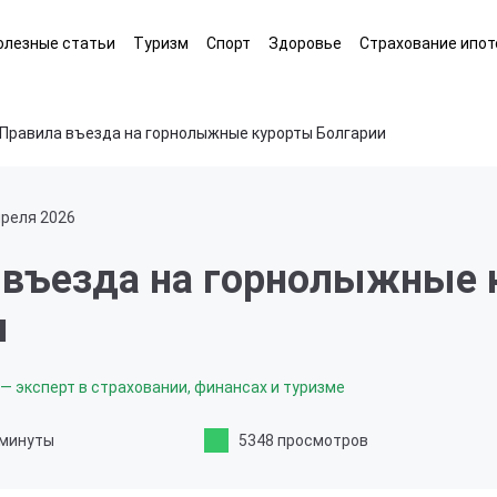
олезные статьи
Туризм
Спорт
Здоровье
Страхование ипот
Правила въезда на горнолыжные курорты Болгарии
преля 2026
 въезда на горнолыжные 
и
— эксперт в страховании, финансах и туризме
 минуты
5348 просмотров