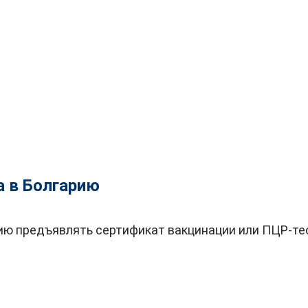
а в Болгарию
ию предъявлять сертификат вакцинации или ПЦР-те