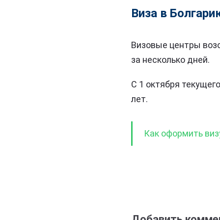
Виза в Болгари
Визовые центры возо
за несколько дней.
С 1 октября текущего
лет.
Как оформить виз
Добавить комме