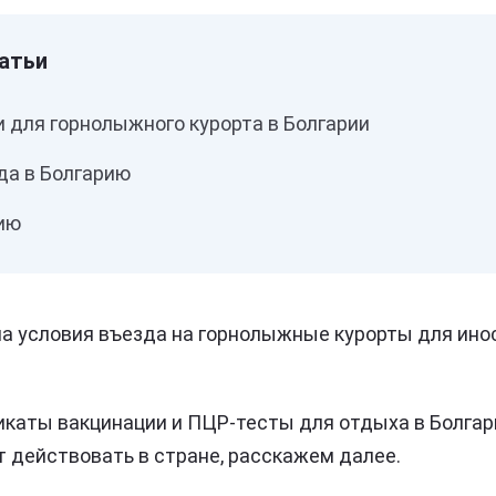
 для горнолыжного курорта в Болгарии
да в Болгарию
рию
а условия въезда на горнолыжные курорты для ин
каты вакцинации и ПЦР-тесты для отдыха в Болгари
т действовать в стране, расскажем далее.