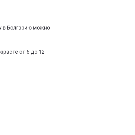
у в Болгарию можно
зрасте от 6 до 12