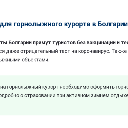
для горнолыжного курорта в Болгарии
ы Болгарии примут туристов без вакцинации и те
тся даже отрицательный тест на коронавирус. Также
лыжными объектами.
 на горнолыжный курорт необходимо оформить гор
Подробно о страховании при активном зимнем отдых