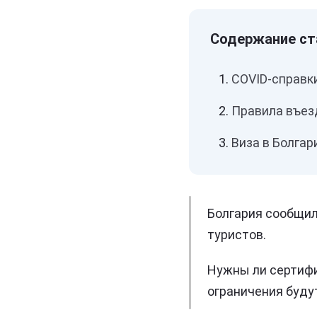
COVID-справки
Правила въез
Виза в Болга
Болгария сообщил
туристов.
Нужны ли сертифи
ограничения буду