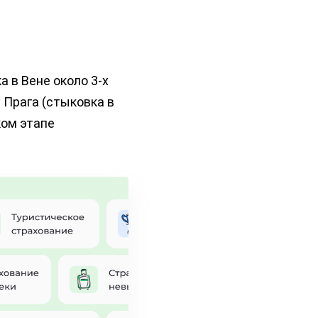
а в Вене около 3-х
 Прага (стыковка в
ком этапе