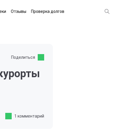
еки
Отзывы
Проверка долгов
Поделиться
курорты
1 комментарий