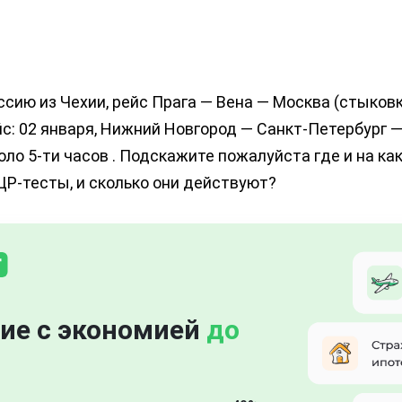
ссию из Чехии, рейс Прага — Вена — Москва (стыковк
йс: 02 января, Нижний Новгород — Санкт-Петербург —
оло 5-ти часов . Подскажите пожалуйста где и на ка
Р-тесты, и сколько они действуют?
ие с экономией
до