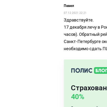
Павел
07.12.2021 22:21
Здравствуйте.
17 декабря лечу в Ро
часов). Обратный ре
Санкт-Петербурге ок
необходимо сдать ПЦ
Страхован
40%