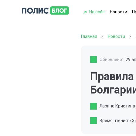
На сайт
Новости
П
Главная
Новости
Обновлено:
29 а
Правила
Болгари
Ларина Кристина
Время чтения
≈ 3