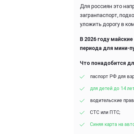
Для россиян это нап
загранпаспорт, подх
уложить дорогу в к
В 2026 году майские 
периода для мини-п
Что понадобится дл
паспорт РФ для вз
для детей до 14 ле
водительские прав
СТС или ПТС;
Синяя карта на ав