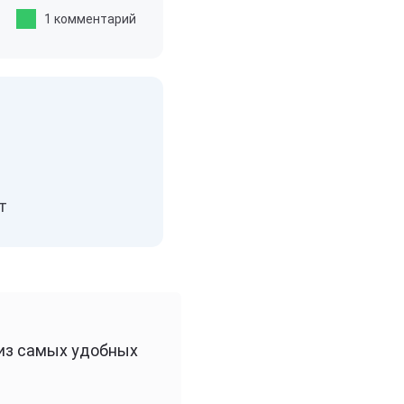
1 комментарий
т
 из самых удобных