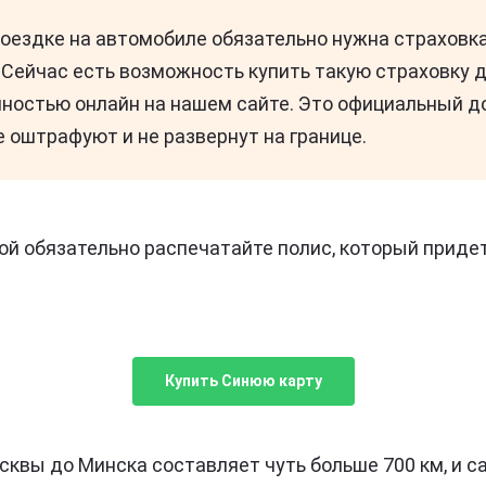
поездке на автомобиле обязательно нужна страховка
. Сейчас есть возможность купить такую страховку 
лностью онлайн на нашем сайте. Это официальный д
е оштрафуют и не развернут на границе.
ой обязательно распечатайте полис, который приде
Купить Синюю карту
сквы до Минска составляет чуть больше 700 км, и с