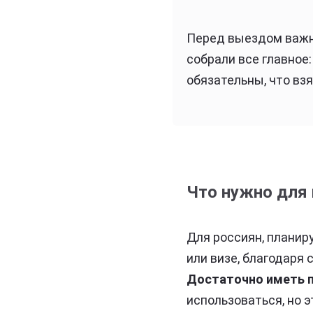
Перед выездом важно
собрали все главное
обязательны, что взя
Что нужно для 
Для россиян, планир
или визе, благодаря
Достаточно иметь п
использоваться, но э