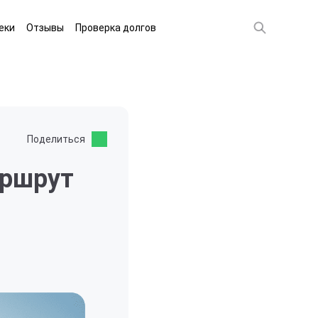
еки
Отзывы
Проверка долгов
Поделиться
аршрут