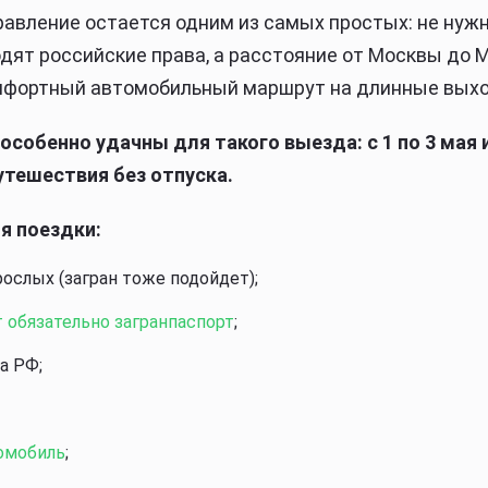
равление остается одним из самых простых: не нужн
одят российские права, а расстояние от Москвы до 
омфортный автомобильный маршрут на длинные вых
особенно удачны для такого выезда: с 1 по 3 мая и
утешествия без отпуска.
я поездки:
рослых (загран тоже подойдет);
т обязательно загранпаспорт
;
а РФ;
томобиль
;