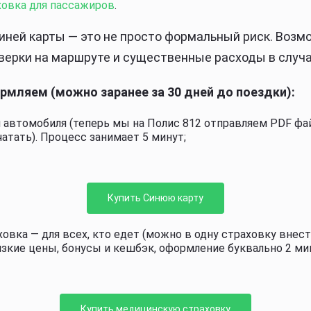
ховка для пассажиров
.
иней карты — это не просто формальный риск. Воз
верки на маршруте и существенные расходы в случ
мляем (можно заранее за 30 дней до поездки):
 автомобиля (теперь мы на Полис 812 отправляем PDF фа
атать). Процесс занимает 5 минут;
Купить Синюю карту
овка — для всех, кто едет (можно в одну страховку внес
изкие цены, бонусы и кешбэк, оформление буквально 2 ми
Купить медицинскую страховку