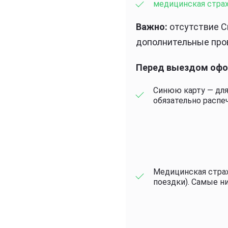
медицинская стра
Важно:
отсутствие С
дополнительные про
Перед выездом офор
Синюю карту — для
обязательно распеч
Медицинская страх
поездки). Самые н