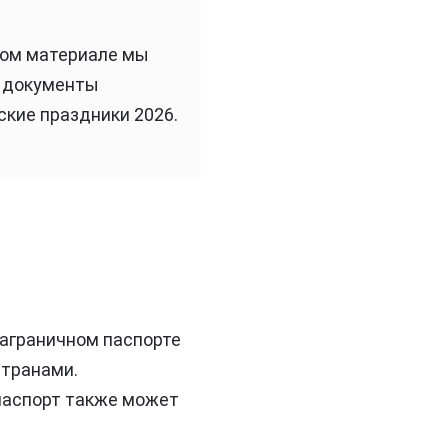
том материале мы
е документы
ские праздники 2026.
заграничном паспорте
странами.
паспорт также может