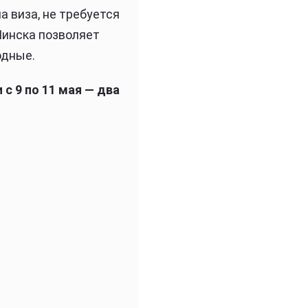
а виза, не требуется
Минска позволяет
одные.
 с 9 по 11 мая — два