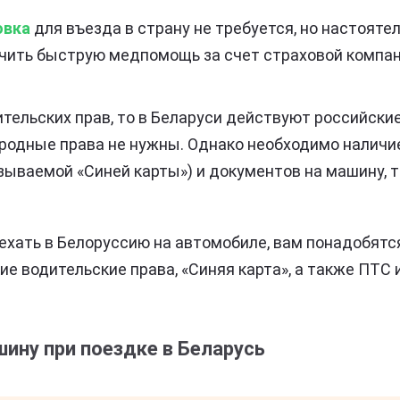
овка
для въезда в страну не требуется, но настояте
чить быструю медпомощь за счет страховой компан
ительских прав, то в Беларуси действуют российски
родные права не нужны. Однако необходимо налич
зываемой «Синей карты») и документов на машину, т
оехать в Белоруссию на автомобиле, вам понадобятс
ие водительские права, «Синяя карта», а также ПТС 
шину при поездке в Беларусь