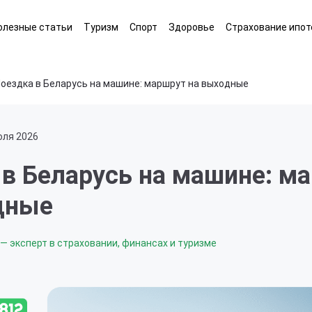
олезные статьи
Туризм
Спорт
Здоровье
Страхование ипот
оездка в Беларусь на машине: маршрут на выходные
юля 2026
 в Беларусь на машине: м
дные
— эксперт в страховании, финансах и туризме