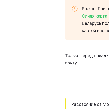
Важно! При 
Синяя карта
Беларусь по
картой вас н
Только перед поездк
почту.
Расстояние от Мо