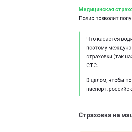
Медицинская страх
Полис позволит полу
Что касается вод
поэтому междуна
страховки (так на
СТС.
В целом, чтобы п
паспорт, российск
Страховка на ма