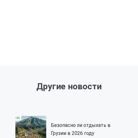
Другие новости
Безопасно ли отдыхать в
Грузии в 2026 году