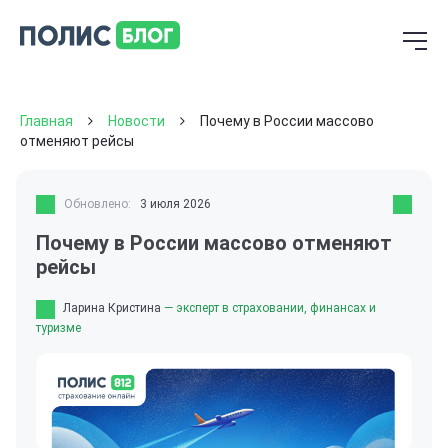
Главная
Новости
Почему в России массово
отменяют рейсы
Обновлено:
3 июля 2026
Почему в России массово отменяют
рейсы
Ларина Кристина
— эксперт в страховании, финансах и
туризме