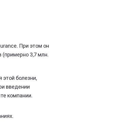
urance. При этом он
(примерно 3,7 млн.
я этой болезни,
ри введении
те компании.
ниях.