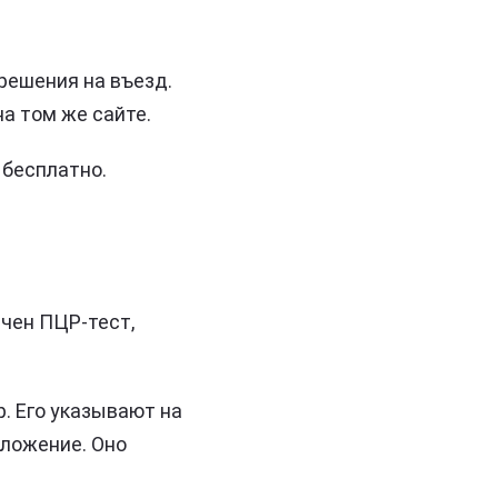
решения на въезд.
на том же сайте.
 бесплатно.
ачен ПЦР-тест,
. Его указывают на
иложение. Оно