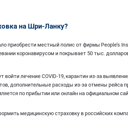
ховка на Шри-Ланку?
ло приобрести местный полис от фирмы People’s Ins
вании коронавирусом и покрывает 50 тыс. долларов 
т войти лечение COVID-19, карантин из-за выявлени
ов, дополнительные расходы из-за отмены рейса п
ляется по прибытии или онлайн на официальном сай
ормить медицинскую страховку в российских компа