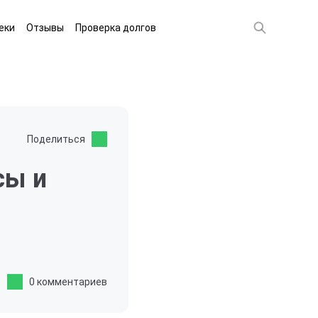
еки
Отзывы
Проверка долгов
Поделиться
сы и
0 комментариев