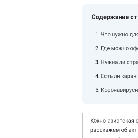
Что нужно дл
Где можно оф
Нужна ли стр
Есть ли каран
Коронавирусн
Южно-азиатская с
расскажем об акт