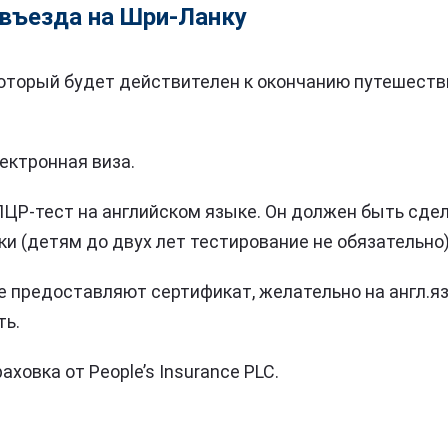
 въезда на Шри-Ланку
который будет действителен к окончанию путешестви
ктронная виза.
ЦР-тест на английском языке. Он должен быть сдел
ки (детям до двух лет тестирование не обязательно)
 предоставляют сертификат, желательно на англ.яз
ть.
ховка от People’s Insurance PLC.