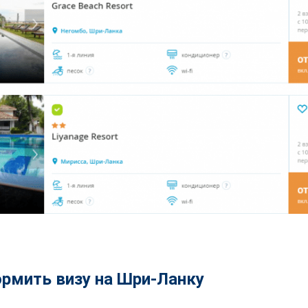
рмить визу на Шри-Ланку