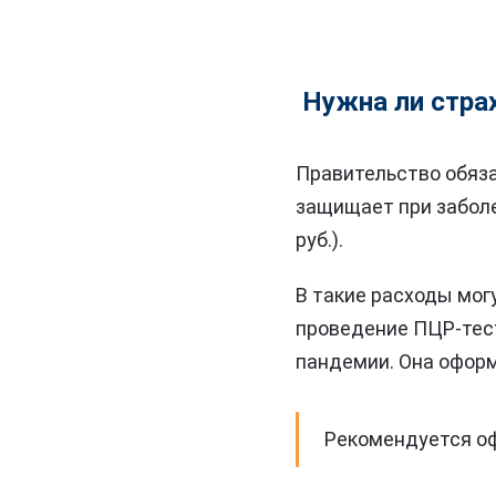
Нужна ли стра
Правительство обяза
защищает при заболе
руб.).
В такие расходы могу
проведение ПЦР-тест
пандемии. Она оформ
Рекомендуется оф