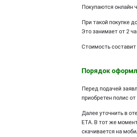
Покупаются онлайн ч
При такой покупке д
Это занимает от 2 ча
Стоимость составит 3
Порядок оформл
Перед подачей заявл
приобретен полис от
Далее уточнить в от
ETA. В тот же момен
скачивается на мобил