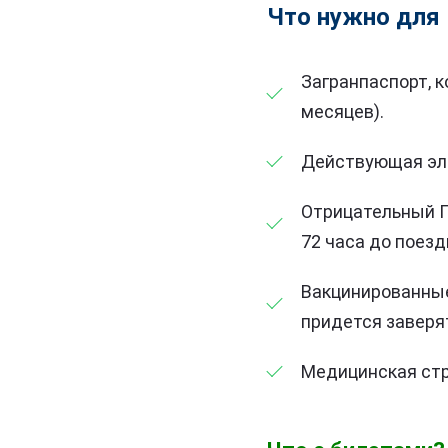
Что нужно для
Загранпаспорт, 
месяцев).
Действующая эле
Отрицательный П
72 часа до поезд
Вакцинированные
придется заверя
Медицинская стра