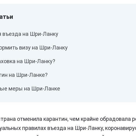
я въезда на Шри-Ланку
ормить визу на Шри-Ланку
аховка на Шри-Ланку?
тин на Шри-Ланке?
ые меры на Шри-Ланке
трана отменила карантин, чем крайне обрадовала ро
уальных правилах въезда на Шри-Ланку, коронавиру