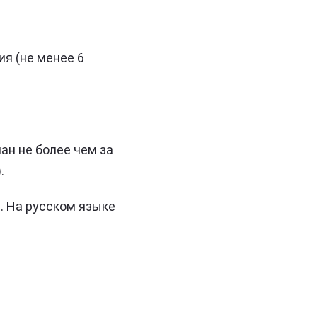
я (не менее 6
ан не более чем за
.
. На русском языке