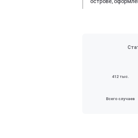
острове, оформле
Ста
412 тыс.
Всего случаев