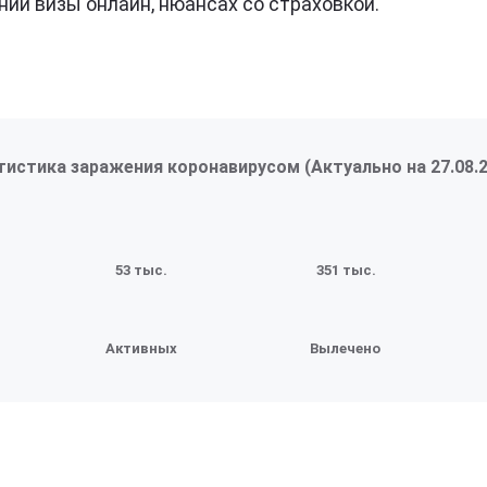
нии визы онлайн, нюансах со страховкой.
тистика заражения коронавирусом (Актуально на
27.08.
53 тыс.
351 тыс.
Активных
Вылечено