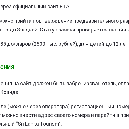
ерез официальный сайт ETA.
олжно прийти подтверждение предварительного раз
сов до 3-х дней. Статус заявки проверяется онлайн 
5 долларов (2600 тыс. рублей), для детей до 12 лет
ения
ения на сайт должен быть забронирован отель, опл
 Ковида.
еле (можно через оператора) регистрационный номер
т можно внести адрес своего номера и перейти в пр
ьный “Sri Lanka Tourism”.