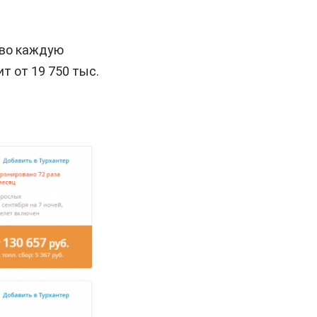
ово каждую
т от 19 750 тыс.