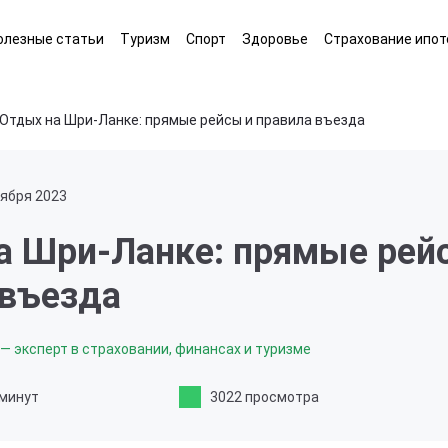
олезные статьи
Туризм
Спорт
Здоровье
Страхование ипот
Отдых на Шри-Ланке: прямые рейсы и правила въезда
тября 2023
а Шри-Ланке: прямые рей
 въезда
— эксперт в страховании, финансах и туризме
 минут
3022 просмотра