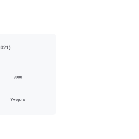
2021
)
8000
Умерло