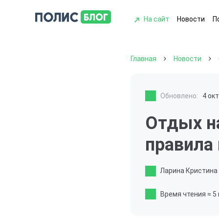
На сайт
Новости
П
Главная
Новости
Обновлено:
4 ок
Отдых н
правила
Ларина Кристина
Время чтения
≈ 5