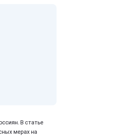
ссиян. В статье
сных мерах на