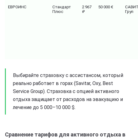
ЕВРОИНС
Стандарт
2 967
50 000 €
САВИ
Плюс
₽
Груп
Выбирайте страховку с ассистансом, который
реально работает в горах (Savitar, Oxy, Best
Service Group). Страховка с опцией активного
отдыха защищает от расходов на эвакуацию и
лечение до 5 000–10 000 $.
Сравнение тарифов для активного отдыха в