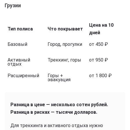
Грузии
Цена на 10
Тип полиса
Что покрывает
дней
Базовый
Город, прогулки
от 450 ₽
Активный
Треккинг, горы
от 950 ₽
отдых
Расширенный
Горы +
от 1 800 ₽
эвакуация
Разница в цене — несколько сотен рублей.
Разница в рисках — тысячи долларов.
Для треккинга и активного отдыха нужно