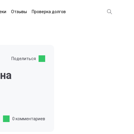
еки
Отзывы
Проверка долгов
Поделиться
 на
0 комментариев