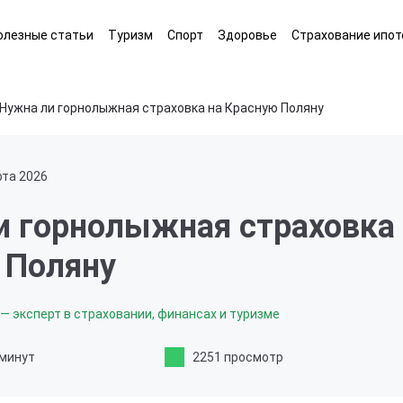
олезные статьи
Туризм
Спорт
Здоровье
Страхование ипот
Нужна ли горнолыжная страховка на Красную Поляну
рта 2026
и горнолыжная страховка
 Поляну
— эксперт в страховании, финансах и туризме
 минут
2251 просмотр