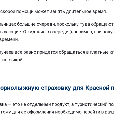
скорой помощи может занять длительное время.
льницах большие очереди, поскольку туда обращают
тдыхающие. Ожидание в очереди (например, при пол
времени.
лучаев все равно придется обращаться в платные кл
гностикой.
горнолыжную страховку для Красной 
ка — это не отдельный продукт, а туристический по
этому для ее оформления необходимо перейти в раз