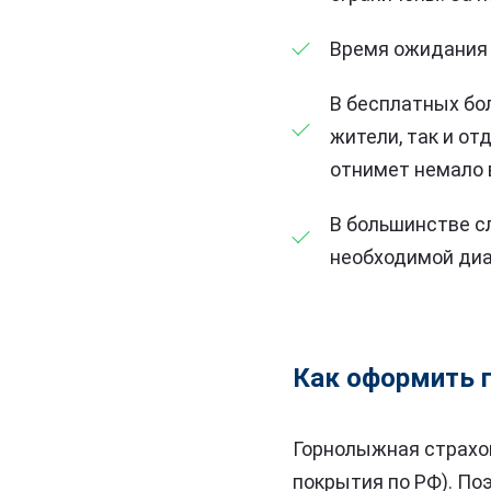
Время ожидания 
В бесплатных бо
жители, так и о
отнимет немало 
В большинстве с
необходимой диа
Как оформить 
Горнолыжная страхов
покрытия по РФ). По