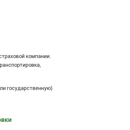
страховой компании.
ранспортировка,
или государственную)
овки