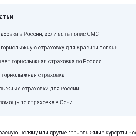
аховка в России, если есть полис ОМС
 горнолыжную страховку для Красной поляны
щает горнолыжная страховка по России
т горнолыжная страховка
лыжные страховки для России
помощь по страховке в Сочи
расную Поляну или другие горнолыжные курорты Ро