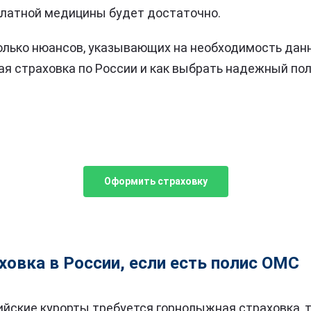
платной медицины будет достаточно.
олько нюансов, указывающих на необходимость данн
я страховка по России и как выбрать надежный по
Оформить страховку
овка в России, если есть полис ОМС
ийские курорты требуется горнолыжная страховка, т