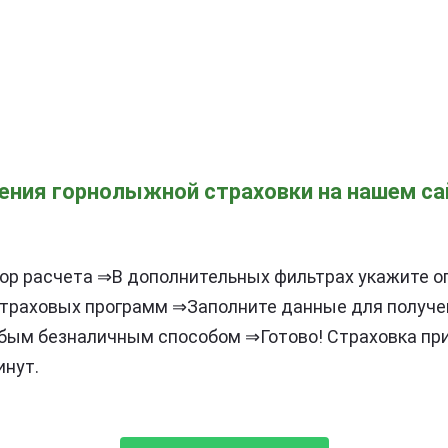
ния горнолыжной страховки на нашем са
ор расчета ⇒В дополнительных фильтрах укажите о
страховых программ ⇒Заполните данные для получе
бым безналичным способом ⇒Готово! Страховка пр
инут.