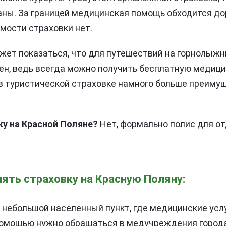
аны. За границей медицинская помощь обходится до
мости страховки нет.
жет показаться, что для путешествий на горнолыж
ен, ведь всегда можно получить бесплатную медиц
в туристической страховке намного больше преимущ
ку на Красной Поляне?
Нет, формально полис для о
ять страховку на Красную Поляну:
 небольшой населенный пункт, где медицинские усл
помощью нужно обращаться в медучреждения города