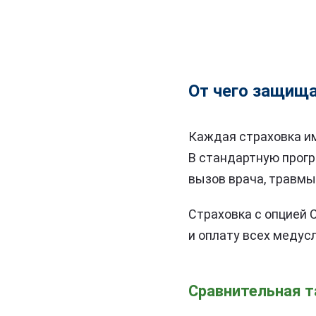
От чего защищ
Каждая страховка им
В стандартную прогр
вызов врача, травмы 
Страховка с опцией 
и оплату всех медусл
Сравнительная т