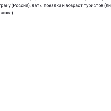
трану (Россия), даты поездки и возраст туристов (л
 ниже).