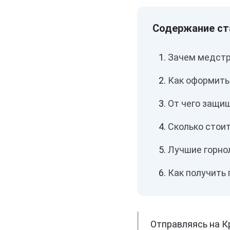
Зачем медстр
Как оформить
От чего защи
Сколько стои
Лучшие горно
Как получить 
Отправляясь на К