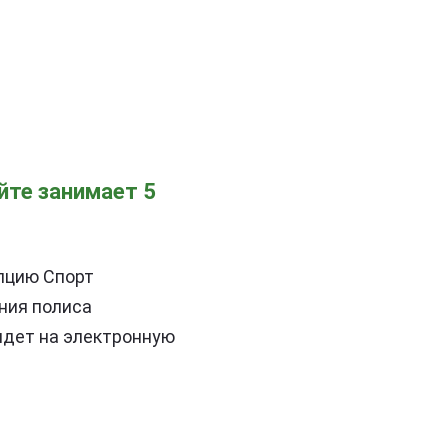
йте занимает 5
пцию Спорт
ния полиса
идет на электронную