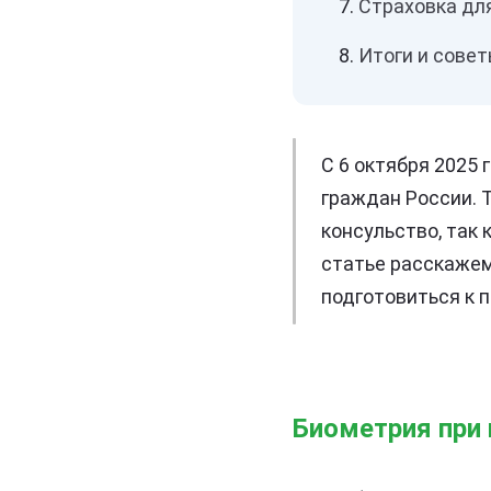
Страховка дл
Итоги и сове
С 6 октября 2025 
граждан России. 
консульство, так
статье расскажем
подготовиться к п
Биометрия при 