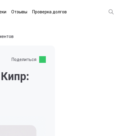
еки
Отзывы
Проверка долгов
ументов
Поделиться
 Кипр: