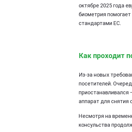
октябре 2025 года е
биометрия помогает 
стандартами ЕС.
Как проходит п
Из-за новых требова
посетителей. Очеред
приостанавливался —
аппарат для снятия 
Несмотря на временн
консульства продолж