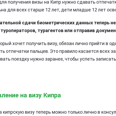
 для получения визы на Кипр нужно сдавать отпечатк
на для всех старше 12 лет, дети младше 12 лет ос
зательной сдачи биометрических данных теперь н
 туроператоров, турагентов или отправив докумен
рый хочет получить визу, обязан лично прийти в од
ать отпечатки пальцев. Это правило касается всех з
овать поездку нужно заранее, чтобы успеть записать
вление на визу Кипра
 кипрскую визу теперь можно только лично в консу