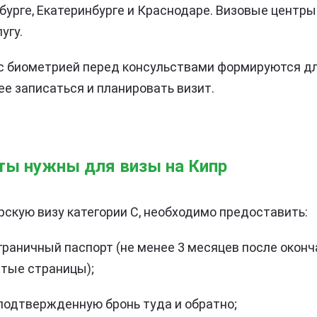
бурге, Екатеринбурге и Краснодаре. Визовые центры
угу.
 с биометрией перед консульствами формируются д
ее записаться и планировать визит.
ты нужны для визы на Кипр
скую визу категории C, необходимо предоставить:
раничный паспорт (не менее 3 месяцев после оконч
тые страницы);
подтвержденную бронь туда и обратно;