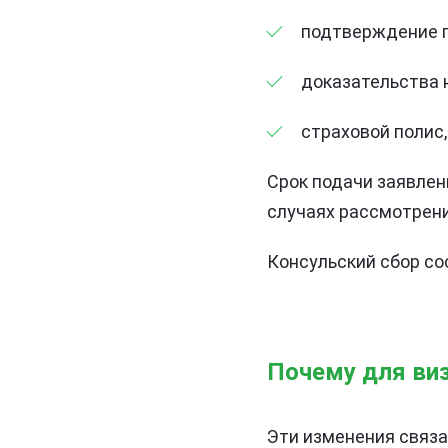
подтверждение пр
доказательства 
страховой полис
Срок подачи заявлен
случаях рассмотрени
Консульский сбор сос
Почему для виз
Эти изменения связа