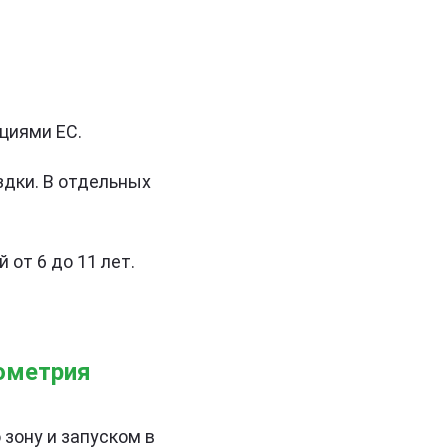
циями ЕС.
здки. В отдельных
 от 6 до 11 лет.
иометрия
зону и запуском в