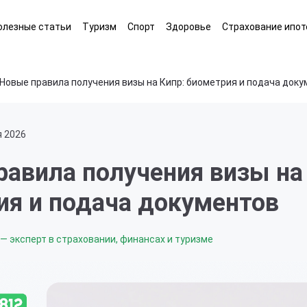
олезные статьи
Туризм
Спорт
Здоровье
Страхование ипот
Новые правила получения визы на Кипр: биометрия и подача док
я 2026
авила получения визы на
ия и подача документов
— эксперт в страховании, финансах и туризме