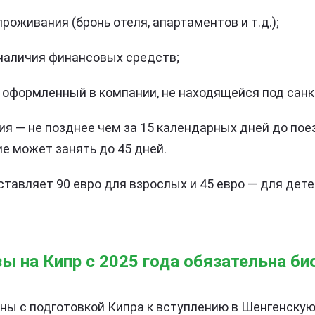
оживания (бронь отеля, апартаментов и т.д.);
наличия финансовых средств;
, оформленный в компании, не находящейся под санк
ия — не позднее чем за 15 календарных дней до пое
е может занять до 45 дней.
тавляет 90 евро для взрослых и 45 евро — для детей
ы на Кипр с 2025 года обязательна б
ны с подготовкой Кипра к вступлению в Шенгенскую 