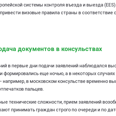
вропейской системы контроля въезда и выезда (EES)
привести визовые правила страны в соответствие 
одача документов в консульствах
ний в первые дни подачи заявлений наблюдался вы
и формировались еще ночью, а в некоторых случая
 например, в московском консульстве временно вы
отпечатков пальцев.
ые технические сложности, прием заявлений возобн
ают принимать граждан строго по очереди и по дат