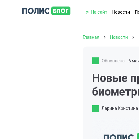
На сайт
Новости
П
Главная
Новости
Обновлено:
6 ма
Новые пр
биометр
Ларина Кристина