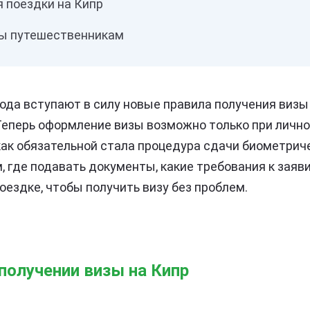
я поездки на Кипр
ты путешественникам
года вступают в силу новые правила получения визы
Теперь оформление визы возможно только при лично
 как обязательной стала процедура сдачи биометрич
, где подавать документы, какие требования к заяви
оездке, чтобы получить визу без проблем.
получении визы на Кипр