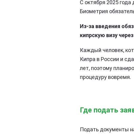
С октября 2025 года
Биометрия обязатель
Из-за введения обя
кипрскую визу через
Каждый человек, кото
Кипра в России и сд
лет, поэтому планир
процедуру вовремя.
Где подать зая
Подать документы на