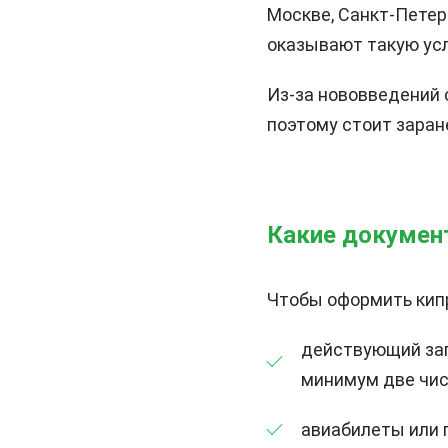
Москве, Санкт-Петер
оказывают такую усл
Из-за нововведений
поэтому стоит заран
Какие докумен
Чтобы оформить кипр
действующий заг
минимум две чис
авиабилеты или 