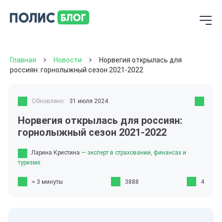
Главная
Новости
Норвегия открылась для
россиян: горнолыжный сезон 2021-2022
Обновлено:
31 июля 2024
Норвегия открылась для россиян:
горнолыжный сезон 2021-2022
Ларина Кристина
— эксперт в страховании, финансах и
туризме
≈ 3 минуты
3888
4