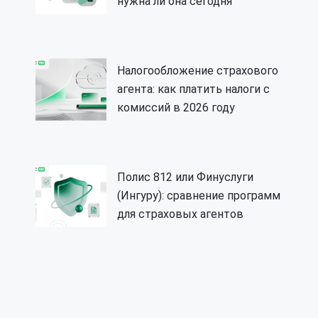
нужна ли она сегодня
Налогообложение страхового
агента: как платить налоги с
комиссий в 2026 году
Полис 812 или Финуслуги
(Ингуру): сравнение программ
для страховых агентов