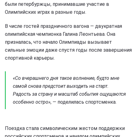
были петербуржцы, принимавшие участие в
Олимпийских играх в разные годы.
В числе гостей праздничного вагона — двукратная
олимпийская чемпионка Галина Леонтьева. Она
призналась, что начало Олимпиады вызывает
сильные эмоции даже спустя годы после завершения
спортивной карьеры.
«Со вчерашнего дня такое волнение, будто мне
самой снова предстоит выходить на старт.
Радость за страну и масштаб события ощущаются
особенно остро»
, — поделилась спортсменка.
Поездка стала символическим жестом поддержки
российских спортсменов и началом олимпийских