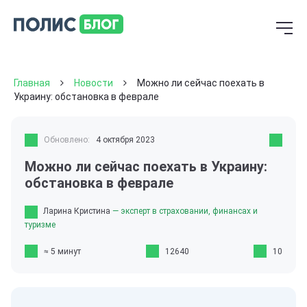
Главная
Новости
Можно ли сейчас поехать в
Украину: обстановка в феврале
Обновлено:
4 октября 2023
Можно ли сейчас поехать в Украину:
обстановка в феврале
Ларина Кристина
— эксперт в страховании, финансах и
туризме
≈ 5 минут
12640
10