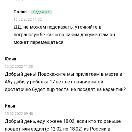
Полис
Редакция
16.02.2022 11:32
ДД, не можем подсказать, уточняйте в
погранслужбе как и по каким документам он
может перемещаться.
Юлия
15.02.2022 11:38
Добрый день! Подскажите мы прилетаем в марте в
Абу даби, у ребенка 17 лет нет прививки, ей
достаточно будет пцр теста, не посадят на карантин?
Илья
15.02.2022 09:48
Добрый день, еду к жене 18.02, если кто то раньше
поедет или ездил (с 12.02 по 18.02) из России в