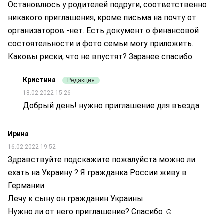
Остановлюсь у родителей подруги, соответственно
никакого приглашения, кроме письма на почту от
организаторов -нет. Есть документ о финансовой
состоятельности и фото семьи могу приложить.
Каковы риски, что не впустят? Заранее спасибо.
Кристина
Редакция
18.02.2022 15:26
Добрый день! нужно приглашение для въезда.
Ирина
16.02.2022 19:52
Здравствуйте подскажите пожалуйста можно ли
ехать на Украину ? Я гражданка России живу в
Германии
Лечу к сыну он гражданин Украины
Нужно ли от него приглашение? Спасибо ☺️