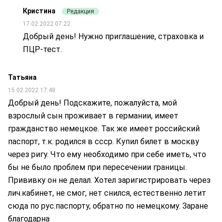
Кристина
Редакция
17.02.2022 07:22
Добрый день! Нужно приглашение, страховка и
ПЦР-тест.
Татьяна
15.02.2022 17:48
Добрый день! Подскажите, пожалуйста, мой
взрослый сын проживает в германии, имеет
гражданство немецкое. Так же имеет российский
паспорт, т.к. родился в ссср. Купил билет в москву
через ригу. Что ему необходимо при себе иметь, что
бы не было проблем при пересечении границы.
Прививку он не делал. Хотел заригистрировать через
лич.кабинет, не смог, нет снился, естественно летит
сюда по рус.паспорту, обратно по немецкому. Заране
благодарна