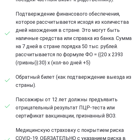
Подтверждение финансового обеспечения,
которое рассчитывается исходя из количества
дней нахождения в стране. Это могут быть
наличные средства или справка из банка. Сумма
на 7 дней в стране порядка 50 тыс. рублей.
рассчитывается по формуле ФО = ((20 х 2393
(гривны)):30) х (кол-во дней +5)
Обратный билет (как подтверждение выезда из
страны).
Пассажиры от 12 лет должны предъявить
отрицательный результат ПЦР-теста или
сертификат вакцинации, признанный ВОЗ.
Медицинскую страховку с покрытием риска
COVID-19. ОБЯЗАТЕЛЬНО с указанием риска в