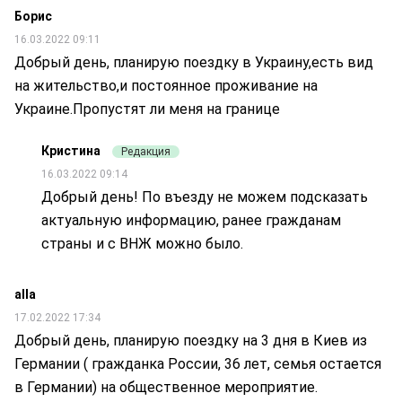
Борис
16.03.2022 09:11
Добрый день, планирую поездку в Украину,есть вид
на жительство,и постоянное проживание на
Украине.Пропустят ли меня на границе
Кристина
Редакция
16.03.2022 09:14
Добрый день! По въезду не можем подсказать
актуальную информацию, ранее гражданам
страны и с ВНЖ можно было.
alla
17.02.2022 17:34
Добрый день, планирую поездку на 3 дня в Киев из
Германии ( гражданка России, 36 лет, семья остается
в Германии) на общественное мероприятие.