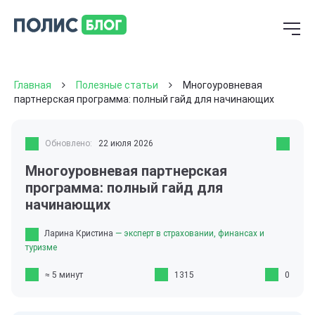
Главная
Полезные статьи
Многоуровневая
партнерская программа: полный гайд для начинающих
Обновлено:
22 июля 2026
Многоуровневая партнерская
программа: полный гайд для
начинающих
Ларина Кристина
— эксперт в страховании, финансах и
туризме
≈ 5 минут
1315
0