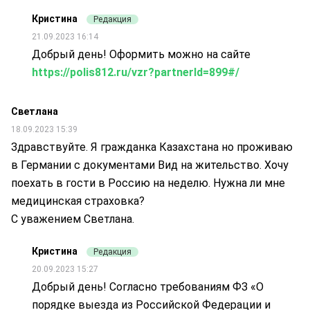
Кристина
Редакция
21.09.2023 16:14
Добрый день! Оформить можно на сайте
https://polis812.ru/vzr?partnerId=899#/
Светлана
18.09.2023 15:39
Здравствуйте. Я гражданка Казахстана но проживаю
в Германии с документами Вид на жительство. Хочу
поехать в гости в Россию на неделю. Нужна ли мне
медицинская страховка?
С уважением Светлана.
Кристина
Редакция
20.09.2023 15:27
Добрый день! Согласно требованиям ФЗ «О
порядке выезда из Российской Федерации и