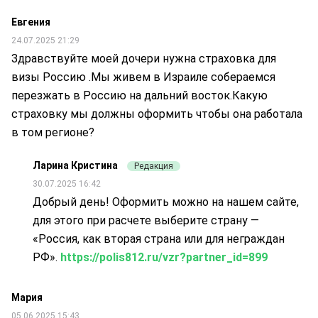
Евгения
24.07.2025 21:29
Здравствуйте моей дочери нужна страховка для
визы Россию .Мы живем в Израиле собераемся
перезжать в Россию на дальний восток.Какую
страховку мы должны оформить чтобы она работала
в том регионе?
Ларина Кристина
Редакция
30.07.2025 16:42
Добрый день! Оформить можно на нашем сайте,
для этого при расчете выберите страну —
«Россия, как вторая страна или для неграждан
РФ».
https://polis812.ru/vzr?partner_id=899
Мария
05.06.2025 15:43