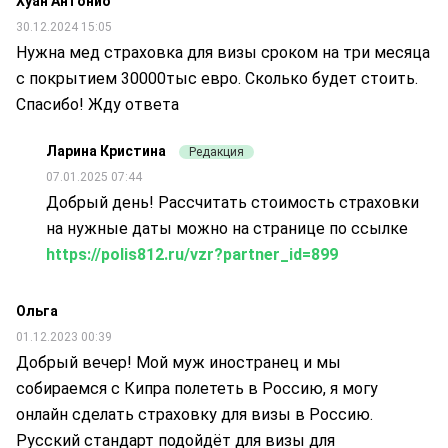
Хуан Антонио
30.12.2024 15:05
Нужна мед страховка для визы сроком на три месяца
с покрытием 30000тыс евро. Сколько будет стоить.
Спасибо! Жду ответа
Ларина Кристина
Редакция
07.01.2025 07:44
Добрый день! Рассчитать стоимость страховки
на нужные даты можно на странице по ссылке
https://polis812.ru/vzr?partner_id=899
Ольга
01.12.2023 00:39
Добрый вечер! Мой муж иностранец и мы
собираемся с Кипра полететь в Россию, я могу
онлайн сделать страховку для визы в Россию.
Русский стандарт подойдёт для визы для