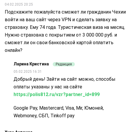
04.02.2025 20:25
Подскажите пожалуйста сможет ли гражданин Чехии
войти на ваш сайт через VPN и сделать заявку на
страховку. Ему 74 года. Туристическая виза на месяц.
Нужно страховка с покрытием от 3 000 000 руб. и
сможет ли он свои банковской картой оплатить
онлайн?
Ларина Кристина
Редакция
05.02.2025 16:31
Добрый день! Зайти на сайт можно, способы
оплаты указаны у нас на сайте
https://polis812.ru/vzr?partner_id=899
Google Pay, Mastercard, Visa, Mir, Юмоней,
Webmoney, СБП, Tinkoff pay