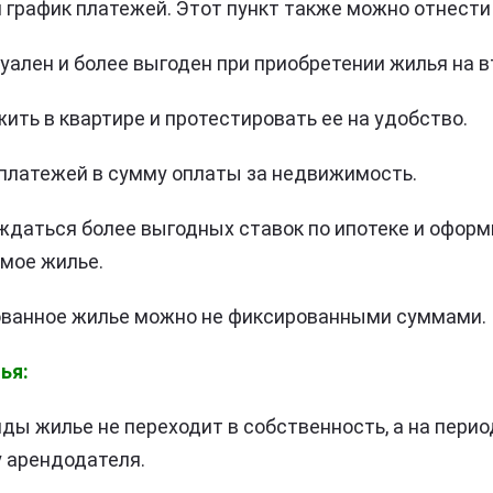
график платежей. Этот пункт также можно отнести 
туален и более выгоден при приобретении жилья на 
ить в квартире и протестировать ее на удобство.
платежей в сумму оплаты за недвижимость.
даться более выгодных ставок по ипотеке и оформ
мое жилье.
ованное жилье можно не фиксированными суммами.
ья:
ды жилье не переходит в собственность, а на перио
у арендодателя.