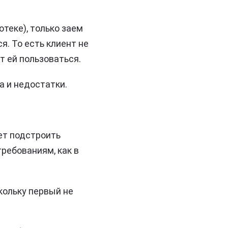
отеке), только заем
я. То есть клиент не
т ей пользоваться.
а и недостатки.
ет подстроить
ребованиям, как в
кольку первый не