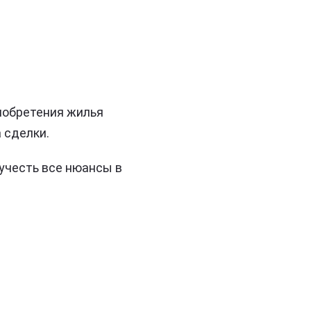
иобретения жилья
 сделки.
 учесть все нюансы в