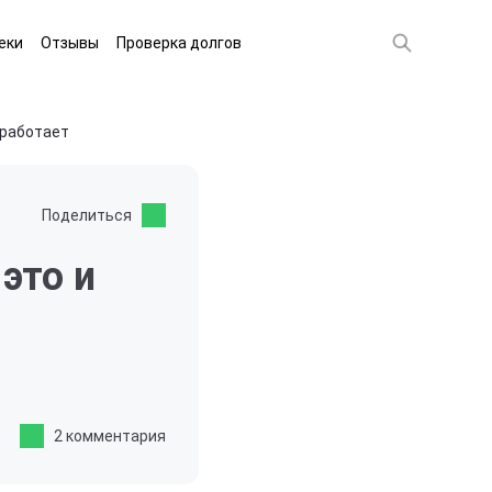
еки
Отзывы
Проверка долгов
 работает
Поделиться
это и
2 комментария