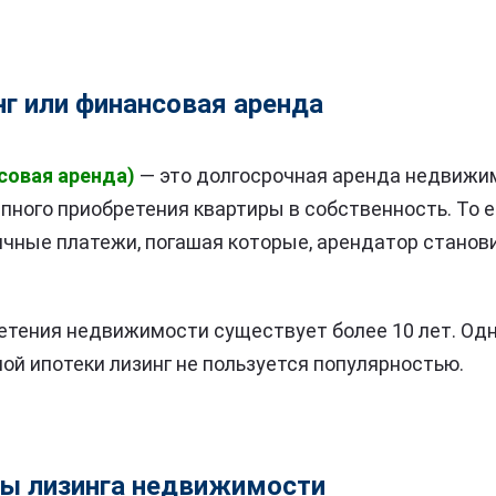
нг или финансовая аренда
совая аренда)
— это долгосрочная аренда недвижи
ного приобретения квартиры в собственность. То е
чные платежи, погашая которые, арендатор станов
етения недвижимости существует более 10 лет. Одн
ой ипотеки лизинг не пользуется популярностью.
ы лизинга недвижимости