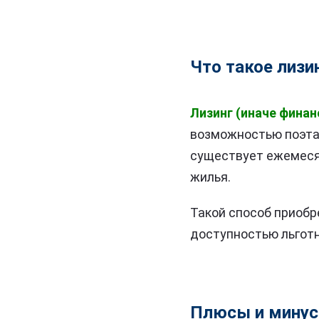
Что такое лизи
Лизинг (иначе финан
возможностью поэтап
существует ежемеся
жилья.
Такой способ приобр
доступностью льготн
Плюсы и минус