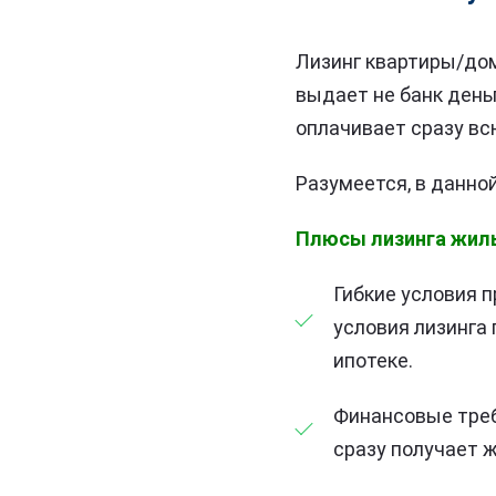
Лизинг квартиры/дома
выдает не банк деньг
оплачивает сразу вс
Разумеется, в данно
Плюсы лизинга жиль
Гибкие условия 
условия лизинга 
ипотеке.
Финансовые треб
сразу получает ж