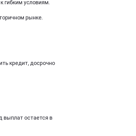
к гибким условиям.
вторичном рынке.
ить кредит, досрочно
д выплат остается в