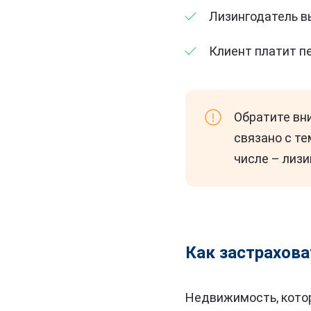
Лизингодатель в
Клиент платит п
Обратите вн
связано с те
числе – лизи
Как застрахова
Недвижимость, котор